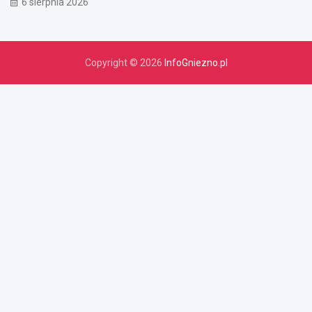
6 sierpnia 2026
Copyright © 2026
InfoGniezno.pl