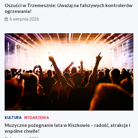
Oszuści w Trzemesznie: Uważaj na fałszywych kontrolerów
ogrzewania!
6 sierpnia 2026
KULTURA
WYDARZENIA
Muzyczne pożegnanie lata w Kiszkowie – radość, atrakcje i
wspólne chwile!