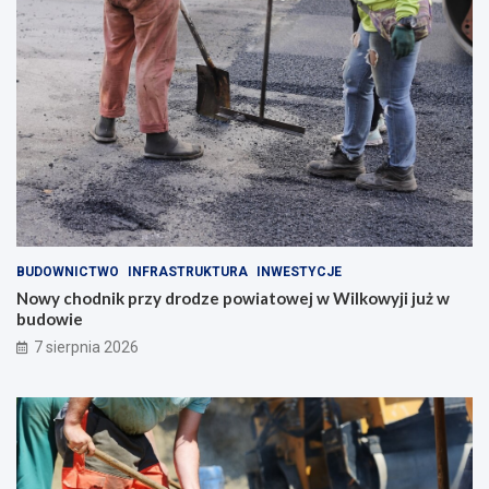
BUDOWNICTWO
INFRASTRUKTURA
INWESTYCJE
Nowy chodnik przy drodze powiatowej w Wilkowyji już w
budowie
7 sierpnia 2026