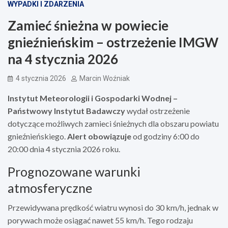
WYPADKI I ZDARZENIA
Zamieć śnieżna w powiecie
gnieźnieńskim – ostrzeżenie IMGW
na 4 stycznia 2026
4 stycznia 2026
Marcin Woźniak
Instytut Meteorologii i Gospodarki Wodnej –
Państwowy Instytut Badawczy
wydał ostrzeżenie
dotyczące możliwych zamieci śnieżnych dla obszaru powiatu
gnieźnieńskiego.
Alert obowiązuje
od godziny 6:00 do
20:00 dnia 4 stycznia 2026 roku.
Prognozowane warunki
atmosferyczne
Przewidywana prędkość wiatru wynosi do 30 km/h, jednak w
porywach może osiągać nawet 55 km/h. Tego rodzaju