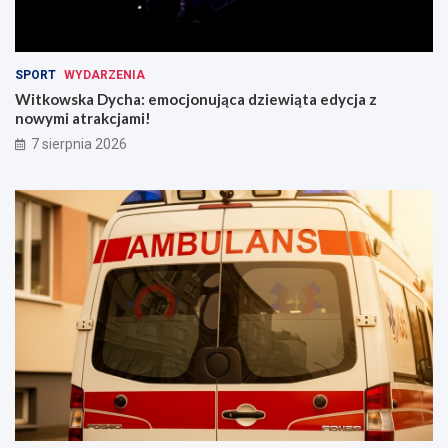
SPORT
WYDARZENIA
Witkowska Dycha: emocjonująca dziewiąta edycja z
nowymi atrakcjami!
7 sierpnia 2026