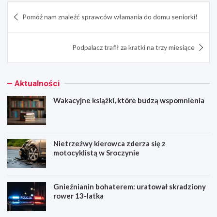
Nawigacja
Pomóż nam znaleźć sprawców włamania do domu seniorki!
wpisu
Podpalacz trafił za kratki na trzy miesiące
Aktualności
Wakacyjne książki, które budzą wspomnienia
Nietrzeźwy kierowca zderza się z
motocyklistą w Sroczynie
Gnieźnianin bohaterem: uratował skradziony
rower 13-latka