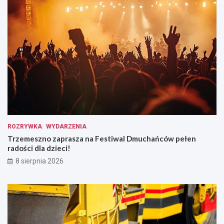
ROZRYWKA
WYDARZENIA
Trzemeszno zaprasza na Festiwal Dmuchańców pełen
radości dla dzieci!
8 sierpnia 2026