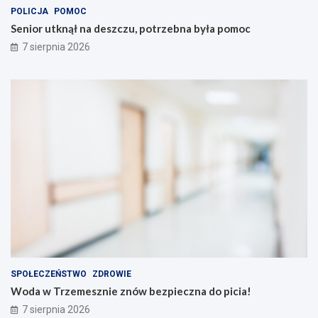
POLICJA
POMOC
Senior utknął na deszczu, potrzebna była pomoc
7 sierpnia 2026
SPOŁECZEŃSTWO
ZDROWIE
Woda w Trzemesznie znów bezpieczna do picia!
7 sierpnia 2026