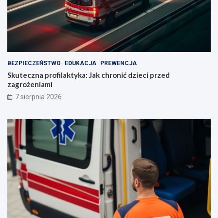
BEZPIECZEŃSTWO
EDUKACJA
PREWENCJA
Skuteczna profilaktyka: Jak chronić dzieci przed
zagrożeniami
7 sierpnia 2026