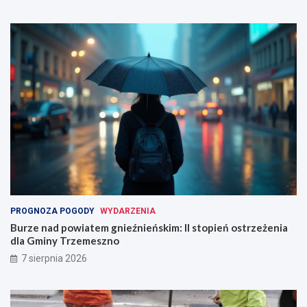
PROGNOZA POGODY
WYDARZENIA
Burze nad powiatem gnieźnieńskim: II stopień ostrzeżenia
dla Gminy Trzemeszno
7 sierpnia 2026