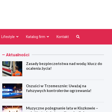
niezno.pl
Lifestyle
Katalog firm
Kontakt
Aktualności
Zasady bezpieczeństwa nad wodą: klucz do
ocalenia życia!
Oszuści w Trzemesznie: Uważaj na
fałszywych kontrolerów ogrzewania!
Muzyczne pożegnanie lata w Kiszkowie –