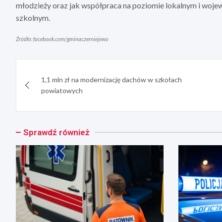
młodzieży oraz jak współpraca na poziomie lokalnym i woj
szkolnym.
Źródło: facebook.com/gminaczerniejewo
Nawigacja
1,1 mln zł na modernizację dachów w szkołach
wpisu
powiatowych
Sprawdź również