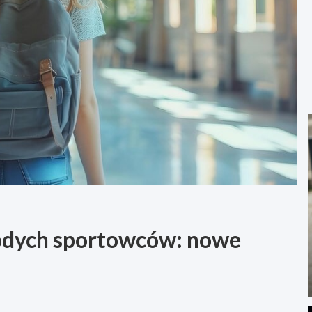
odych sportowców: nowe