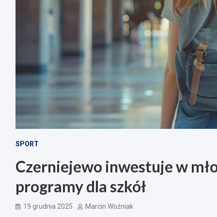
SPORT
Czerniejewo inwestuje w mł
programy dla szkół
19 grudnia 2025
Marcin Woźniak