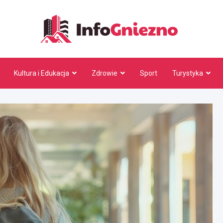
InfoG
Kultura i Edukacja
Zdrowie
Sport
Turystyka