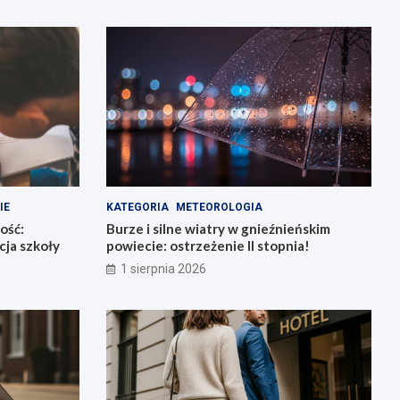
IE
KATEGORIA
METEOROLOGIA
ość:
Burze i silne wiatry w gnieźnieńskim
ja szkoły
powiecie: ostrzeżenie II stopnia!
1 sierpnia 2026