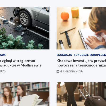
ADKI
EDUKACJA
FUNDUSZE EUROPEJSK
 zginął w tragicznym
Kiszkowo inwestuje w przyszł
wiadukcie w Modliszewie
nowoczesna termomodernizac
2026
4 sierpnia 2026