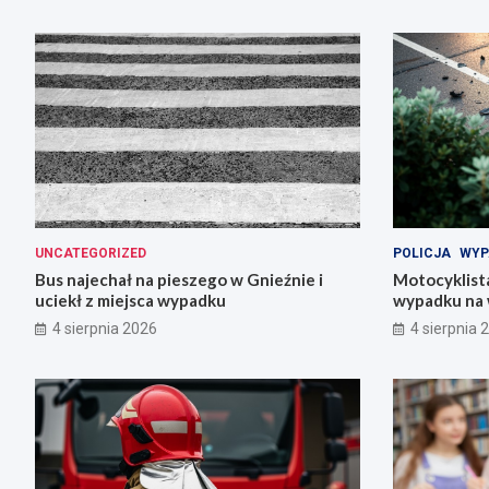
UNCATEGORIZED
POLICJA
WYP
Bus najechał na pieszego w Gnieźnie i
Motocyklista
uciekł z miejsca wypadku
wypadku na 
4 sierpnia 2026
4 sierpnia 