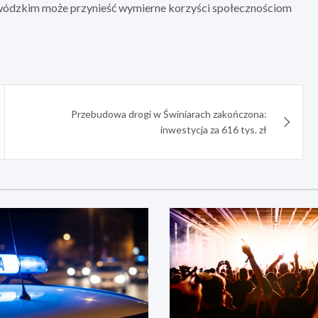
ewódzkim może przynieść wymierne korzyści społecznościom
Przebudowa drogi w Świniarach zakończona:
inwestycja za 616 tys. zł