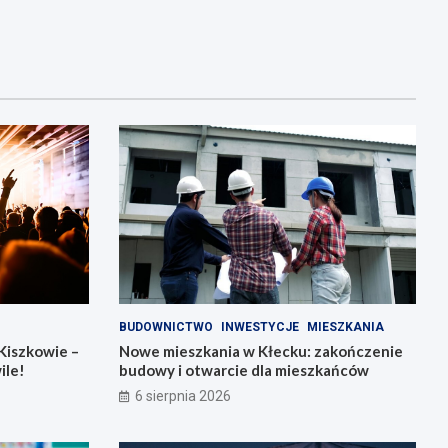
BUDOWNICTWO
INWESTYCJE
MIESZKANIA
Kiszkowie –
Nowe mieszkania w Kłecku: zakończenie
ile!
budowy i otwarcie dla mieszkańców
6 sierpnia 2026