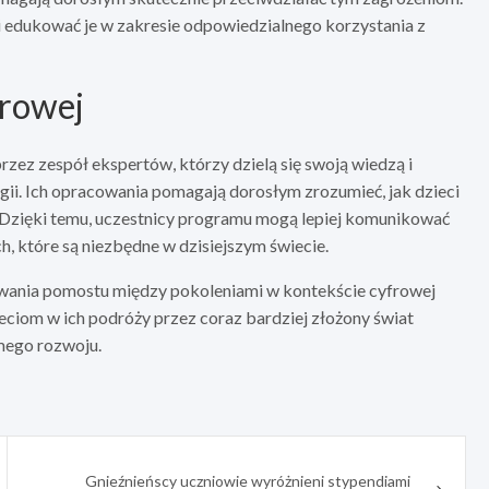
i i edukować je w zakresie odpowiedzialnego korzystania z
frowej
ez zespół ekspertów, którzy dzielą się swoją wiedzą i
ogii. Ich opracowania pomagają dorosłym zrozumieć, jak dzieci
ą. Dzięki temu, uczestnicy programu mogą lepiej komunikować
ch, które są niezbędne w dzisiejszym świecie.
wania pomostu między pokoleniami w kontekście cyfrowej
ciom w ich podróży przez coraz bardziej złożony świat
omego rozwoju.
Gnieźnieńscy uczniowie wyróżnieni stypendiami