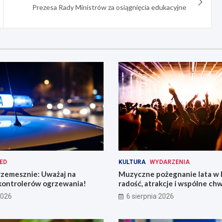
Prezesa Rady Ministrów za osiągnięcia edukacyjne
ED
KULTURA
WYDARZENIA
rzemesznie: Uważaj na
Muzyczne pożegnanie lata w 
kontrolerów ogrzewania!
radość, atrakcje i wspólne chw
2026
6 sierpnia 2026