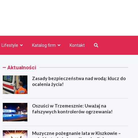
niezno.pl
Lifestyle
Katalog firm
Kontakt
Aktualności
Zasady bezpieczeństwa nad wodą: klucz do
ocalenia życia!
Oszuści w Trzemesznie: Uważaj na
fałszywych kontrolerów ogrzewania!
Muzyczne pożegnanie lata w Kiszkowie –