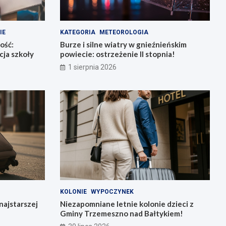
IE
KATEGORIA
METEOROLOGIA
ość:
Burze i silne wiatry w gnieźnieńskim
ja szkoły
powiecie: ostrzeżenie II stopnia!
1 sierpnia 2026
KOLONIE
WYPOCZYNEK
najstarszej
Niezapomniane letnie kolonie dzieci z
Gminy Trzemeszno nad Bałtykiem!