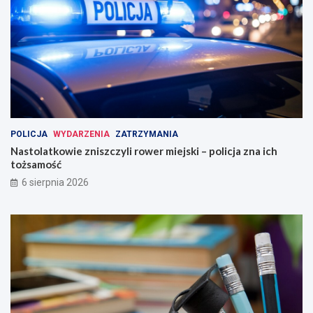
POLICJA
WYDARZENIA
ZATRZYMANIA
Nastolatkowie zniszczyli rower miejski – policja zna ich
tożsamość
6 sierpnia 2026