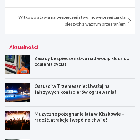
Witkowo stawia na bezpieczeństwo: nowe przejścia dla
pieszych z ważnym przesłaniem
Aktualności
Zasady bezpieczeństwa nad wodą: klucz do
ocalenia życia!
Oszuści w Trzemesznie: Uważaj na
fałszywych kontrolerów ogrzewania!
Muzyczne pożegnanie lata w Kiszkowie –
radość, atrakcje i wspólne chwile!