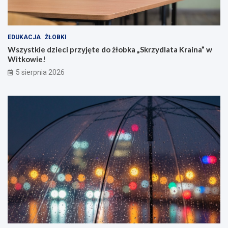
EDUKACJA
ŻŁOBKI
Wszystkie dzieci przyjęte do żłobka „Skrzydlata Kraina” w
Witkowie!
5 sierpnia 2026