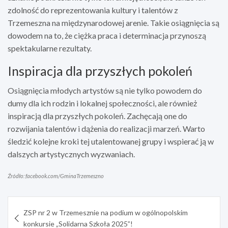
zdolność do reprezentowania kultury i talentów z
Trzemeszna na międzynarodowej arenie. Takie osiągnięcia są
dowodem na to, że ciężka praca i determinacja przynoszą
spektakularne rezultaty.
Inspiracja dla przyszłych pokoleń
Osiągnięcia młodych artystów są nie tylko powodem do
dumy dla ich rodzin i lokalnej społeczności, ale również
inspiracją dla przyszłych pokoleń. Zachęcają one do
rozwijania talentów i dążenia do realizacji marzeń. Warto
śledzić kolejne kroki tej utalentowanej grupy i wspierać ją w
dalszych artystycznych wyzwaniach.
Źródło: facebook.com/GminaTrzemeszno
Nawigacja
ZSP nr 2 w Trzemesznie na podium w ogólnopolskim
wpisu
konkursie „Solidarna Szkoła 2025”!