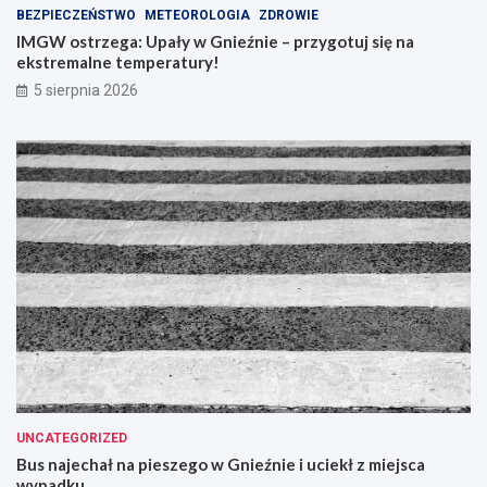
BEZPIECZEŃSTWO
METEOROLOGIA
ZDROWIE
IMGW ostrzega: Upały w Gnieźnie – przygotuj się na
ekstremalne temperatury!
5 sierpnia 2026
UNCATEGORIZED
Bus najechał na pieszego w Gnieźnie i uciekł z miejsca
wypadku