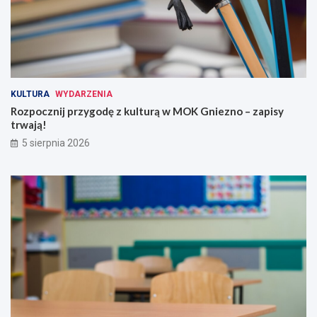
KULTURA
WYDARZENIA
Rozpocznij przygodę z kulturą w MOK Gniezno – zapisy
trwają!
5 sierpnia 2026