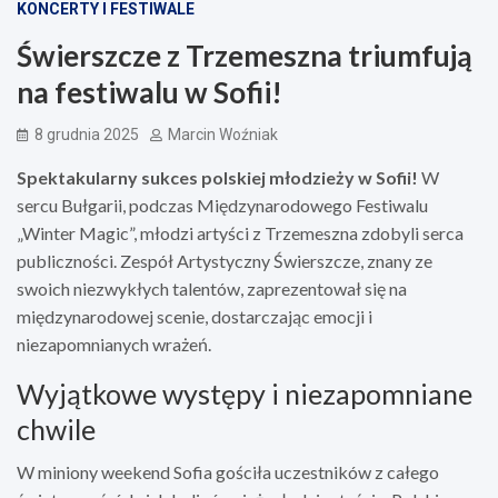
KONCERTY I FESTIWALE
Świerszcze z Trzemeszna triumfują
na festiwalu w Sofii!
8 grudnia 2025
Marcin Woźniak
Spektakularny sukces polskiej młodzieży w Sofii!
W
sercu Bułgarii, podczas Międzynarodowego Festiwalu
„Winter Magic”, młodzi artyści z Trzemeszna zdobyli serca
publiczności. Zespół Artystyczny Świerszcze, znany ze
swoich niezwykłych talentów, zaprezentował się na
międzynarodowej scenie, dostarczając emocji i
niezapomnianych wrażeń.
Wyjątkowe występy i niezapomniane
chwile
W miniony weekend Sofia gościła uczestników z całego