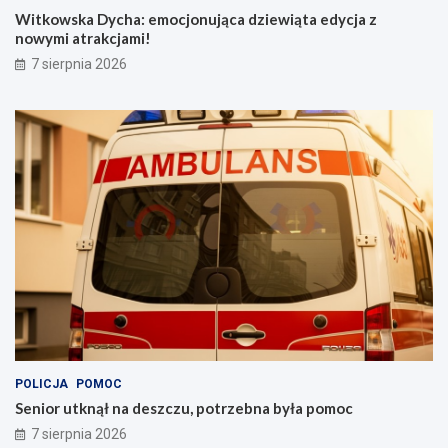
Witkowska Dycha: emocjonująca dziewiąta edycja z
nowymi atrakcjami!
7 sierpnia 2026
POLICJA
POMOC
Senior utknął na deszczu, potrzebna była pomoc
7 sierpnia 2026