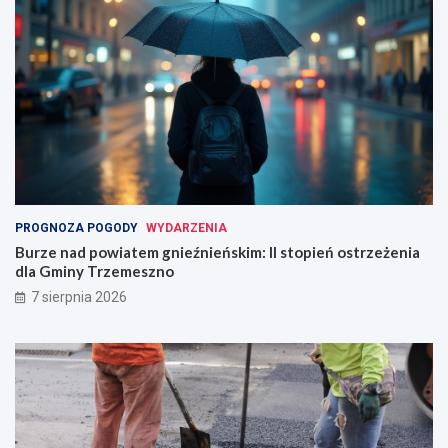
PROGNOZA POGODY
WYDARZENIA
Burze nad powiatem gnieźnieńskim: II stopień ostrzeżenia
dla Gminy Trzemeszno
7 sierpnia 2026