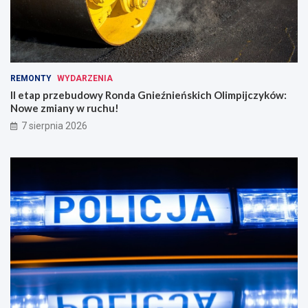
REMONTY
WYDARZENIA
II etap przebudowy Ronda Gnieźnieńskich Olimpijczyków:
Nowe zmiany w ruchu!
7 sierpnia 2026