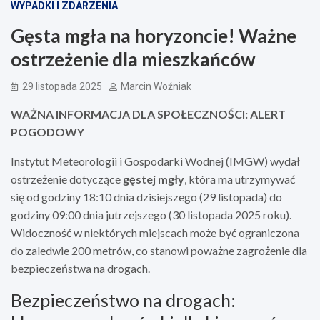
WYPADKI I ZDARZENIA
Gęsta mgła na horyzoncie! Ważne
ostrzeżenie dla mieszkańców
29 listopada 2025
Marcin Woźniak
WAŻNA INFORMACJA DLA SPOŁECZNOŚCI: ALERT
POGODOWY
Instytut Meteorologii i Gospodarki Wodnej (IMGW) wydał
ostrzeżenie dotyczące
gęstej mgły
, która ma utrzymywać
się od godziny 18:10 dnia dzisiejszego (29 listopada) do
godziny 09:00 dnia jutrzejszego (30 listopada 2025 roku).
Widoczność w niektórych miejscach może być ograniczona
do zaledwie 200 metrów, co stanowi poważne zagrożenie dla
bezpieczeństwa na drogach.
Bezpieczeństwo na drogach: