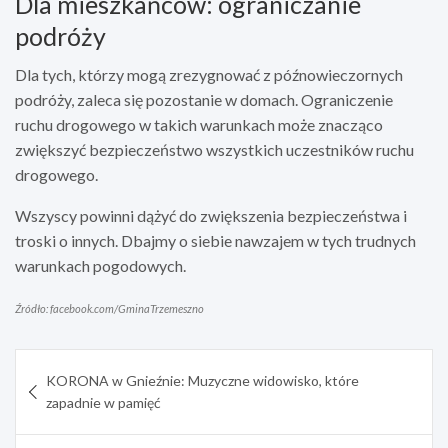
Dla mieszkańców: ograniczanie
podróży
Dla tych, którzy mogą zrezygnować z późnowieczornych
podróży, zaleca się pozostanie w domach. Ograniczenie
ruchu drogowego w takich warunkach może znacząco
zwiększyć bezpieczeństwo wszystkich uczestników ruchu
drogowego.
Wszyscy powinni dążyć do zwiększenia bezpieczeństwa i
troski o innych. Dbajmy o siebie nawzajem w tych trudnych
warunkach pogodowych.
Źródło: facebook.com/GminaTrzemeszno
Nawigacja
KORONA w Gnieźnie: Muzyczne widowisko, które
wpisu
zapadnie w pamięć