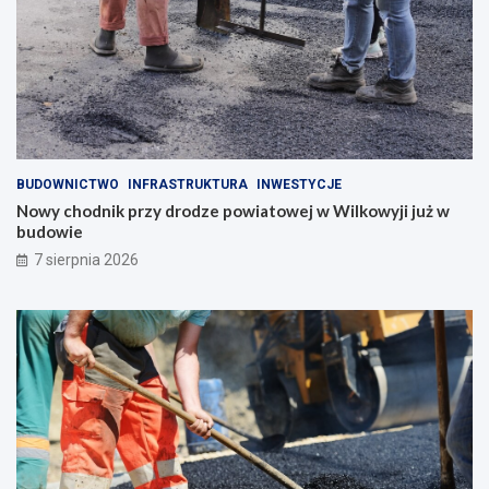
BUDOWNICTWO
INFRASTRUKTURA
INWESTYCJE
Nowy chodnik przy drodze powiatowej w Wilkowyji już w
budowie
7 sierpnia 2026