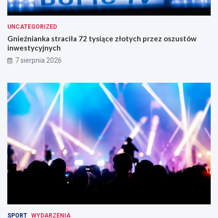
UNCATEGORIZED
Gnieźnianka straciła 72 tysiące złotych przez oszustów
inwestycyjnych
7 sierpnia 2026
SPORT
WYDARZENIA