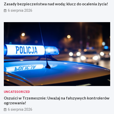
Zasady bezpieczeństwa nad wodą: klucz do ocalenia życia!
6 sierpnia 2026
UNCATEGORIZED
Oszuści w Trzemesznie: Uważaj na fałszywych kontrolerów
ogrzewania!
6 sierpnia 2026