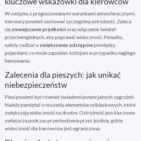
kluczowe wskazówki dla kierowców
W związku z prognozowanymi warunkami atmosferycznymi,
kierowcy powinni zachować szczególną ostrożność. Zaleca
się
zmniejszenie prędkości
oraz włączenie świateł
przeciwmgielnych, aby poprawić widoczność. Ponadto,
należy zadbać o
zwiększenie odstępów
pomiędzy
pojazdami, co może zapobiec kolizjom w przypadku nagłego
hamowania.
Zalecenia dla pieszych: jak unikać
niebezpieczeństw
Piesi powinni być również świadomi potencjalnych zagrożeń.
Należy pamiętać o noszeniu elementów odblaskowych, które
zwiększają widoczność na drodze. Ostrożność jest kluczowa
zwłaszcza podczas przechodzenia przez jezdnię, gdzie
widoczność dla kierowców jest ograniczona.