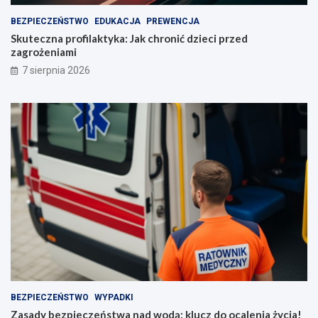
BEZPIECZEŃSTWO
EDUKACJA
PREWENCJA
Skuteczna profilaktyka: Jak chronić dzieci przed
zagrożeniami
7 sierpnia 2026
BEZPIECZEŃSTWO
WYPADKI
Zasady bezpieczeństwa nad wodą: klucz do ocalenia życia!