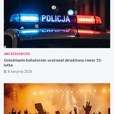
UNCATEGORIZED
Gnieźnianin bohaterem: uratował skradziony rower 13-
latka
8 sierpnia 2026