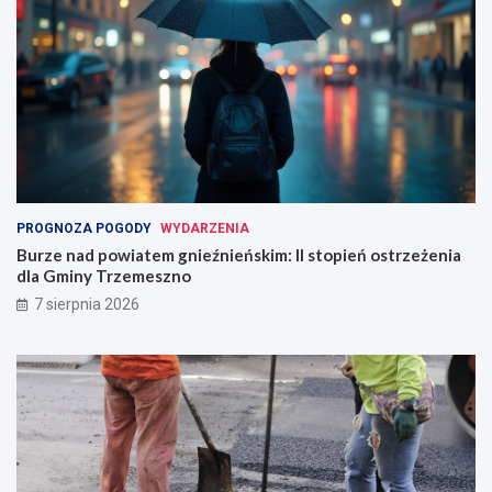
PROGNOZA POGODY
WYDARZENIA
Burze nad powiatem gnieźnieńskim: II stopień ostrzeżenia
dla Gminy Trzemeszno
7 sierpnia 2026