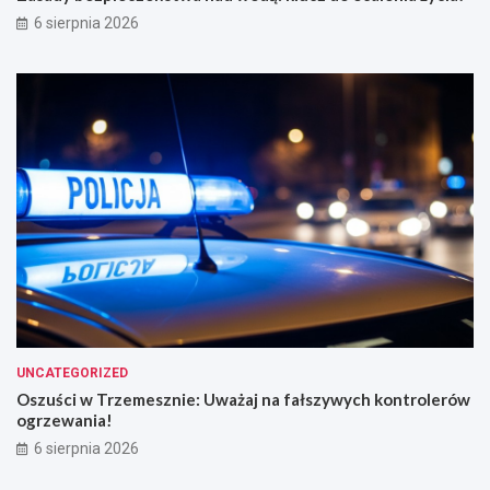
6 sierpnia 2026
UNCATEGORIZED
Oszuści w Trzemesznie: Uważaj na fałszywych kontrolerów
ogrzewania!
6 sierpnia 2026