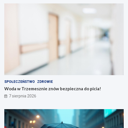
SPOŁECZEŃSTWO
ZDROWIE
Woda w Trzemesznie znów bezpieczna do picia!
7 sierpnia 2026