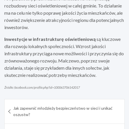
rozbudowy sieci oświetleniowej w całej gminie. To działanie
ma na celu nie tylko poprawę jakości życia mieszkańców, ale
również zwiększenie atrakcyjności regionu dla potencjalnych
inwestorów.
Inwestycje w infrastrukturę oświetleniową
są kluczowe
dla rozwoju lokalnych społeczności. Wzrost jakości
infrastruktury przyciąga nowe możliwości i przyczynia się do
zrównoważonego rozwoju. Malczewo, poprzez swoje
działania, staje się przykładem dla innych sołectw, jak
skutecznie realizować potrzeby mieszkańców.
Źródło: facebook.com/profile.php?id=100063706142017
Nawigacja
Jak zapewnić młodzieży bezpieczeństwo w sieci i unikać
wpisu
oszustw?