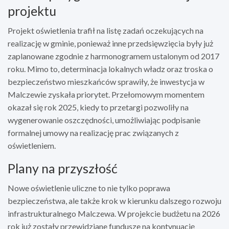
projektu
Projekt oświetlenia trafił na listę zadań oczekujących na
realizację w gminie, ponieważ inne przedsięwzięcia były już
zaplanowane zgodnie z harmonogramem ustalonym od 2017
roku. Mimo to, determinacja lokalnych władz oraz troska o
bezpieczeństwo mieszkańców sprawiły, że inwestycja w
Malczewie zyskała priorytet. Przełomowym momentem
okazał się rok 2025, kiedy to przetargi pozwoliły na
wygenerowanie oszczędności, umożliwiając podpisanie
formalnej umowy na realizację prac związanych z
oświetleniem.
Plany na przyszłość
Nowe oświetlenie uliczne to nie tylko poprawa
bezpieczeństwa, ale także krok w kierunku dalszego rozwoju
infrastrukturalnego Malczewa. W projekcie budżetu na 2026
rok już zostały przewidziane fundusze na kontynuację