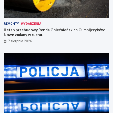
REMONTY
WYDARZENIA
II etap przebudowy Ronda Gnieźnieńskich Olimpijczyków:
Nowe zmiany w ruchu!
7 sierpnia 2026