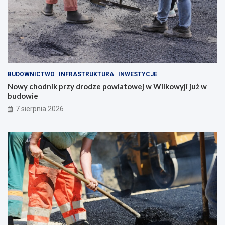
BUDOWNICTWO
INFRASTRUKTURA
INWESTYCJE
Nowy chodnik przy drodze powiatowej w Wilkowyji już w
budowie
7 sierpnia 2026