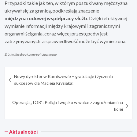
Przypadki takie jak ten, w którym poszukiwany mężczyzna
ukrywał się za granicą, podkreślają znaczenie
międzynarodowej współpracy służb
. Dzięki efektywnej
wymianie informacji między krajowymi i zagranicznymi
organami ścigania, coraz więcej przestępców jest
zatrzymywanych, a sprawiedliwość może być wymierzona.
Źródło: facebook.com/policjagniezno
Nawigacja
Nowy dyrektor w Karniszewie – gratulacje i życzenia
wpisu
sukcesów dla Macieja Krysiaka!
Operacja „TOR”: Policja i wojsko w walce z zagrożeniami na
kolei
Aktualności