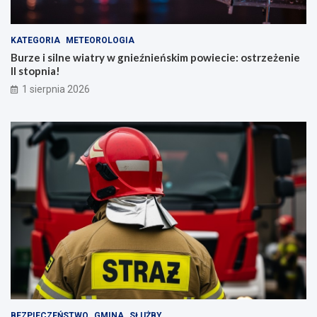
KATEGORIA
METEOROLOGIA
Burze i silne wiatry w gnieźnieńskim powiecie: ostrzeżenie
II stopnia!
1 sierpnia 2026
BEZPIECZEŃSTWO
GMINA
SŁUŻBY