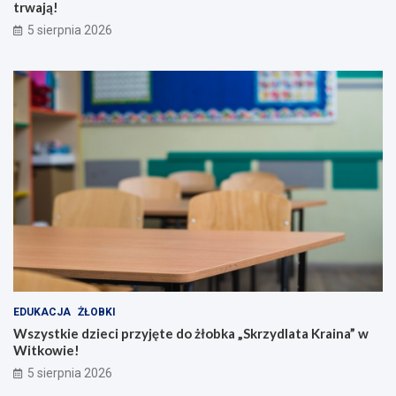
trwają!
5 sierpnia 2026
EDUKACJA
ŻŁOBKI
Wszystkie dzieci przyjęte do żłobka „Skrzydlata Kraina” w
Witkowie!
5 sierpnia 2026