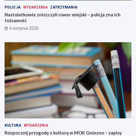
POLICJA
WYDARZENIA
ZATRZYMANIA
Nastolatkowie zniszczyli rower miejski – policja zna ich
tożsamość
6 sierpnia 2026
KULTURA
WYDARZENIA
Rozpocznij przygodę z kulturą w MOK Gniezno – zapisy