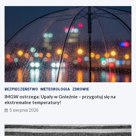
BEZPIECZEŃSTWO
METEOROLOGIA
ZDROWIE
IMGW ostrzega: Upały w Gnieźnie – przygotuj się na
ekstremalne temperatury!
5 sierpnia 2026