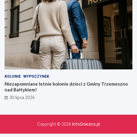
KOLONIE
WYPOCZYNEK
Niezapomniane letnie kolonie dzieci z Gminy Trzemeszno
nad Bałtykiem!
30 lipca 2026
Copyright © 2026
InfoGniezno.pl