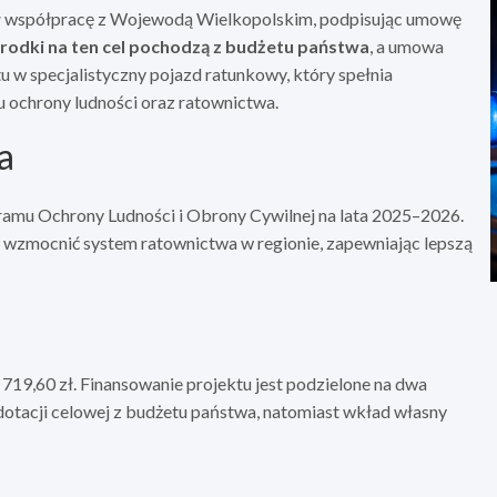
ał współpracę z Wojewodą Wielkopolskim, podpisując umowę
rodki na ten cel pochodzą z budżetu państwa
, a umowa
 w specjalistyczny pojazd ratunkowy, który spełnia
u ochrony ludności oraz ratownictwa.
a
ramu Ochrony Ludności i Obrony Cywilnej na lata 2025–2026.
 wzmocnić system ratownictwa w regionie, zapewniając lepszą
719,60 zł. Finansowanie projektu jest podzielone na dwa
 dotacji celowej z budżetu państwa, natomiast wkład własny