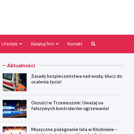
niezno.pl
Lifestyle
Katalog firm
Kontakt
Aktualności
Zasady bezpieczeństwa nad wodą: klucz do
ocalenia życia!
Oszuści w Trzemesznie: Uważaj na
fałszywych kontrolerów ogrzewania!
Muzyczne pożegnanie lata w Kiszkowie –