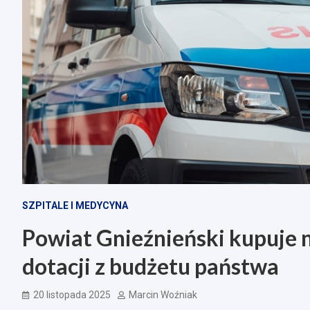
SZPITALE I MEDYCYNA
Powiat Gnieźnieński kupuje 
dotacji z budżetu państwa
20 listopada 2025
Marcin Woźniak