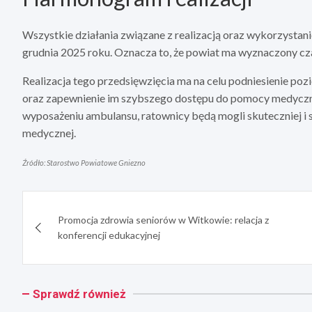
Wszystkie działania związane z realizacją oraz wykorzysta
grudnia 2025 roku. Oznacza to, że powiat ma wyznaczony cz
Realizacja tego przedsięwzięcia ma na celu podniesienie 
oraz zapewnienie im szybszego dostępu do pomocy medyczn
wyposażeniu ambulansu, ratownicy będą mogli skuteczniej i 
medycznej.
Źródło: Starostwo Powiatowe Gniezno
Nawigacja
Promocja zdrowia seniorów w Witkowie: relacja z
wpisu
konferencji edukacyjnej
Sprawdź również