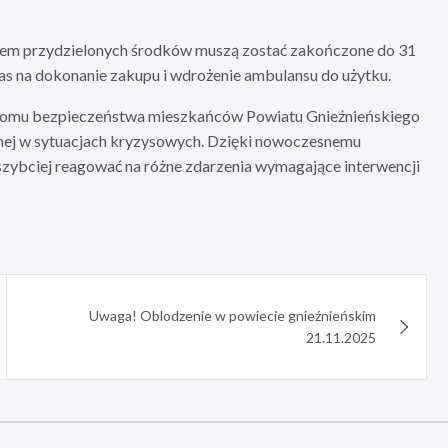
niem przydzielonych środków muszą zostać zakończone do 31
as na dokonanie zakupu i wdrożenie ambulansu do użytku.
poziomu bezpieczeństwa mieszkańców Powiatu Gnieźnieńskiego
ej w sytuacjach kryzysowych. Dzięki nowoczesnemu
szybciej reagować na różne zdarzenia wymagające interwencji
Uwaga! Oblodzenie w powiecie gnieźnieńskim
21.11.2025