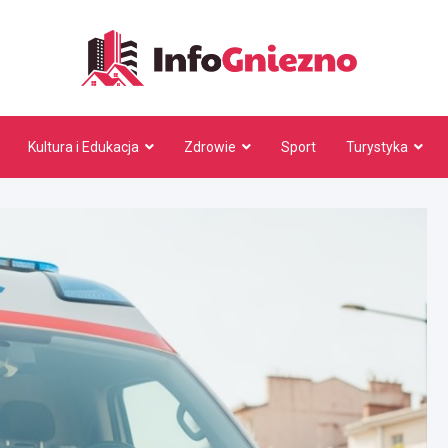
InfoG
Kultura i Edukacja
Zdrowie
Sport
Turystyka