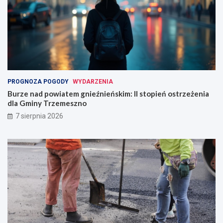
PROGNOZA POGODY
WYDARZENIA
Burze nad powiatem gnieźnieńskim: II stopień ostrzeżenia
dla Gminy Trzemeszno
7 sierpnia 2026