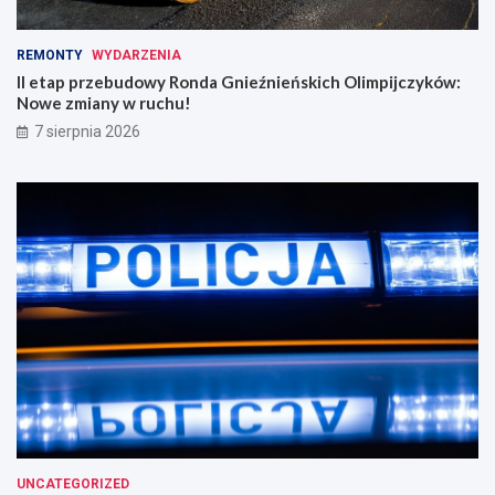
REMONTY
WYDARZENIA
II etap przebudowy Ronda Gnieźnieńskich Olimpijczyków:
Nowe zmiany w ruchu!
7 sierpnia 2026
UNCATEGORIZED