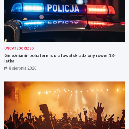
UNCATEGORIZED
Gnieźnianin bohaterem: uratował skradziony rower 13-
latka
8 sierpnia 2026