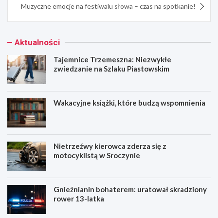
Muzyczne emocje na festiwalu słowa – czas na spotkanie!
Aktualności
Tajemnice Trzemeszna: Niezwykłe
zwiedzanie na Szlaku Piastowskim
Wakacyjne książki, które budzą wspomnienia
Nietrzeźwy kierowca zderza się z
motocyklistą w Sroczynie
Gnieźnianin bohaterem: uratował skradziony
rower 13-latka
T
W