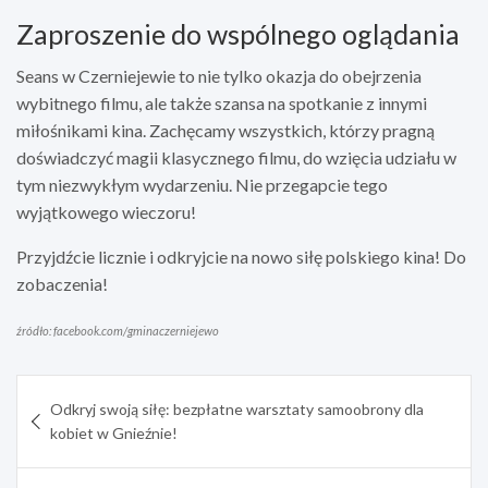
Zaproszenie do wspólnego oglądania
Seans w Czerniejewie to nie tylko okazja do obejrzenia
wybitnego filmu, ale także szansa na spotkanie z innymi
miłośnikami kina. Zachęcamy wszystkich, którzy pragną
doświadczyć magii klasycznego filmu, do wzięcia udziału w
tym niezwykłym wydarzeniu. Nie przegapcie tego
wyjątkowego wieczoru!
Przyjdźcie licznie i odkryjcie na nowo siłę polskiego kina! Do
zobaczenia!
źródło: facebook.com/gminaczerniejewo
Nawigacja
Odkryj swoją siłę: bezpłatne warsztaty samoobrony dla
wpisu
kobiet w Gnieźnie!