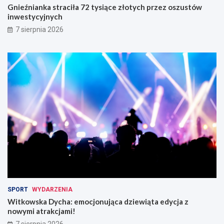
Gnieźnianka straciła 72 tysiące złotych przez oszustów
inwestycyjnych
7 sierpnia 2026
SPORT
WYDARZENIA
Witkowska Dycha: emocjonująca dziewiąta edycja z
nowymi atrakcjami!