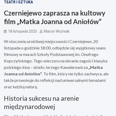
TEATR I SZTUKA
Czerniejewo zaprasza na kultowy
film „Matka Joanna od Aniołów”
18 listopada 2025
Marcin Woźniak
W otoczeniu urokliwej miejscowości Czerniejewo, 20
listopada o godzinie 18:00, odbędzie się wyjątkowy seans
filmowy w murach Szkoły Podstawowej im. Onufrego
Kopczyńskiego. Tego wieczoru na ekranie zagości klasyka
polskiego kina – dzieło Jerzego Kawalerowicza
„Matka
Joanna od Aniołów”
. To film, który nie tylko zachwyca, ale
także prowokuje do refleksji nad uniwersalnymi tematami
oraz ludzką naturą.
Historia sukcesu na arenie
międzynarodowej