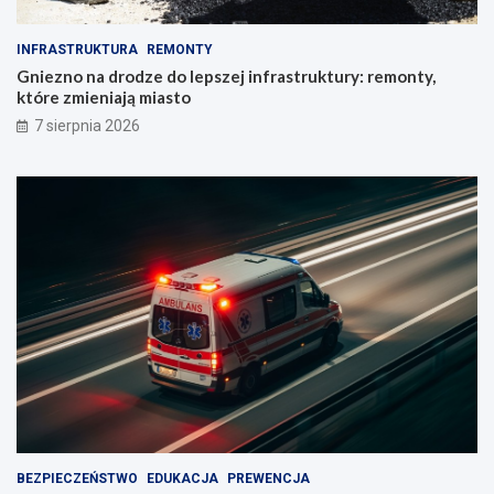
INFRASTRUKTURA
REMONTY
Gniezno na drodze do lepszej infrastruktury: remonty,
które zmieniają miasto
7 sierpnia 2026
BEZPIECZEŃSTWO
EDUKACJA
PREWENCJA