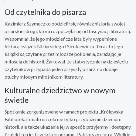
Od czytelnika do pisarza
Kazimierz Szymeczko podzielił się również historią swojej
pisarskiej drogi, która rozpoczęła się od fascynacji literaturą.
Wspomniał, że jego młodzieńcze lata były wypełnione
lekturą książek Niziurskiego i Sienkiewicza. Teraz to jego
książki są czytane przez młodsze pokolenia, zarażając je
miłością do historii. Żartował, że statystycznie na dziesięciu
czytelników przypada jeden przyszły pisarz, co dodaje
otuchy młodym miłośnikom literatury.
Kulturalne dziedzictwo w nowym
świetle
Spotkanie zorganizowane w ramach projektu „Królewska
Biblioteka” miało na celu nie tylko przybliżenie dzieciom
historii, ale także ukazanie jej w sposób przyjemny i dostępny.
Projekt ten jest częścią programu „Patriotyzm Jutra. Wielkie