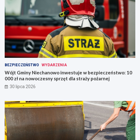
BEZPIECZEŃSTWO
WYDARZENIA
Wójt Gminy Niechanowo inwestuje w bezpieczeństwo: 10
000 zł na nowoczesny sprzęt dla straży pożarnej
30 lipca 2026