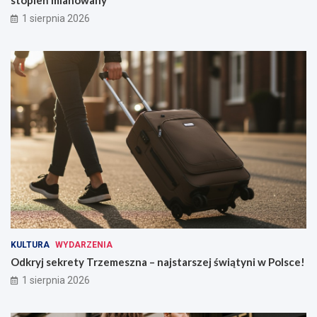
stopień mianowany
1 sierpnia 2026
KULTURA
WYDARZENIA
Odkryj sekrety Trzemeszna – najstarszej świątyni w Polsce!
1 sierpnia 2026