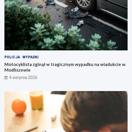
POLICJA
WYPADKI
Motocyklista zginął w tragicznym wypadku na wiadukcie w
Modliszewie
4 sierpnia 2026