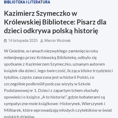
BIBLIOTEKA I LITERATURA
Kazimierz Szymeczko w
Królewskiej Bibliotece: Pisarz dla
dzieci odkrywa polską historię
14 listopada 2025
Marcin Woźniak
W Gnieźnie, w ramach niezwykłego zamknięcia roku
milenijnego przez Królewską Bibliotekę, odbyło się
spotkanie z Kazimierzem Szymeczko, uznanym autorem
książek dla dzieci. Jego twórczość, licząca blisko trzydzieści
tytułów, często zanurzona jest w historii Polski, co
szczególnie podkreślił podczas wizyty w Szkole
Podstawowej nr 1. Dzieci z zapartym tchem słuchały
opowieści o książce „A to historia!”, gdzie bohaterami są
sympatyczne mole książkowe: Historynek, Wierszynek i
Militarek, które wprowadzają młodych czytelników w świat
polskich dziejów.