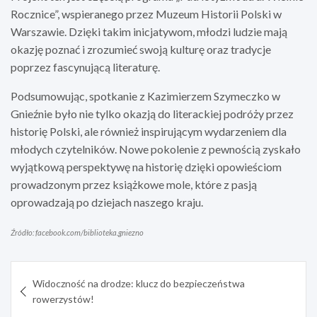
Rocznice”, wspieranego przez Muzeum Historii Polski w
Warszawie. Dzięki takim inicjatywom, młodzi ludzie mają
okazję poznać i zrozumieć swoją kulturę oraz tradycje
poprzez fascynującą literaturę.
Podsumowując, spotkanie z Kazimierzem Szymeczko w
Gnieźnie było nie tylko okazją do literackiej podróży przez
historię Polski, ale również inspirującym wydarzeniem dla
młodych czytelników. Nowe pokolenie z pewnością zyskało
wyjątkową perspektywę na historię dzięki opowieściom
prowadzonym przez książkowe mole, które z pasją
oprowadzają po dziejach naszego kraju.
Źródło: facebook.com/biblioteka.gniezno
Nawigacja
Widoczność na drodze: klucz do bezpieczeństwa
wpisu
rowerzystów!