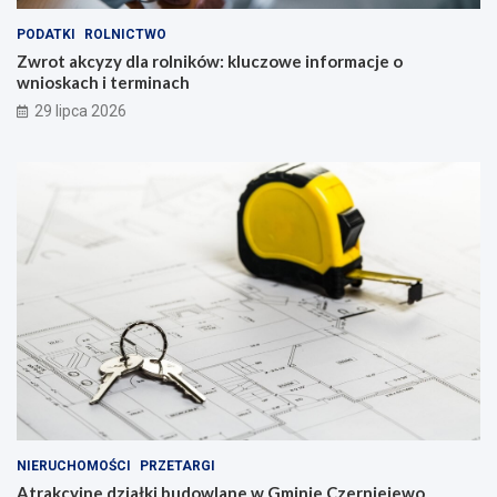
PODATKI
ROLNICTWO
Zwrot akcyzy dla rolników: kluczowe informacje o
wnioskach i terminach
29 lipca 2026
NIERUCHOMOŚCI
PRZETARGI
Atrakcyjne działki budowlane w Gminie Czerniejewo