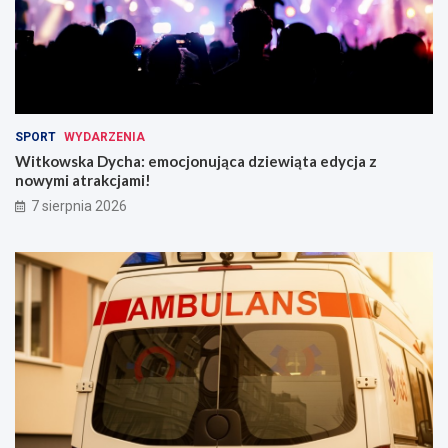
SPORT
WYDARZENIA
Witkowska Dycha: emocjonująca dziewiąta edycja z
nowymi atrakcjami!
7 sierpnia 2026