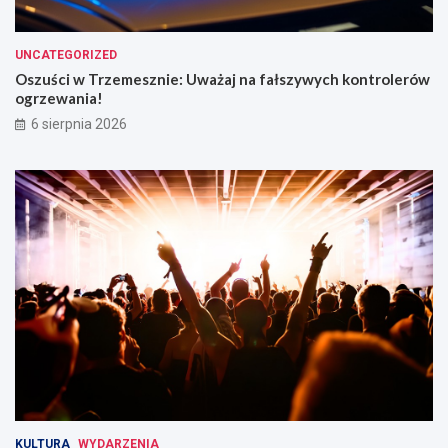
UNCATEGORIZED
Oszuści w Trzemesznie: Uważaj na fałszywych kontrolerów
ogrzewania!
6 sierpnia 2026
KULTURA
WYDARZENIA