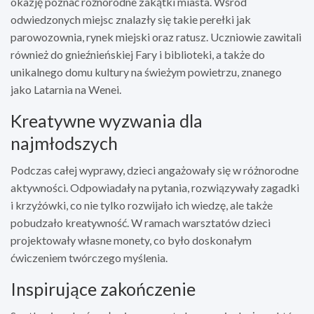
okazję poznać różnorodne zakątki miasta. Wśród
odwiedzonych miejsc znalazły się takie perełki jak
parowozownia, rynek miejski oraz ratusz. Uczniowie zawitali
również do gnieźnieńskiej Fary i biblioteki, a także do
unikalnego domu kultury na świeżym powietrzu, znanego
jako Latarnia na Wenei.
Kreatywne wyzwania dla
najmłodszych
Podczas całej wyprawy, dzieci angażowały się w różnorodne
aktywności. Odpowiadały na pytania, rozwiązywały zagadki
i krzyżówki, co nie tylko rozwijało ich wiedzę, ale także
pobudzało kreatywność. W ramach warsztatów dzieci
projektowały własne monety, co było doskonałym
ćwiczeniem twórczego myślenia.
Inspirujące zakończenie