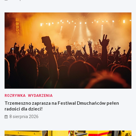
ROZRYWKA
WYDARZENIA
Trzemeszno zaprasza na Festiwal Dmuchańców pełen
radości dla dzieci!
8 sierpnia 2026