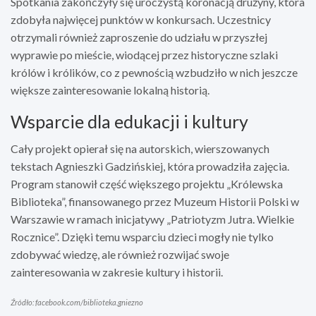
Spotkania zakończyły się uroczystą koronacją drużyny, która
zdobyła najwięcej punktów w konkursach. Uczestnicy
otrzymali również zaproszenie do udziału w przyszłej
wyprawie po mieście, wiodącej przez historyczne szlaki
królów i królików, co z pewnością wzbudziło w nich jeszcze
większe zainteresowanie lokalną historią.
Wsparcie dla edukacji i kultury
Cały projekt opierał się na autorskich, wierszowanych
tekstach Agnieszki Gadzińskiej, która prowadziła zajęcia.
Program stanowił część większego projektu „Królewska
Biblioteka”, finansowanego przez Muzeum Historii Polski w
Warszawie w ramach inicjatywy „Patriotyzm Jutra. Wielkie
Rocznice”. Dzięki temu wsparciu dzieci mogły nie tylko
zdobywać wiedzę, ale również rozwijać swoje
zainteresowania w zakresie kultury i historii.
Źródło: facebook.com/biblioteka.gniezno