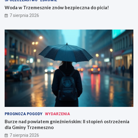
SPOŁECZEŃSTWO
ZDROWIE
Woda w Trzemesznie znów bezpieczna do picia!
7 sierpnia 2026
PROGNOZA POGODY
WYDARZENIA
Burze nad powiatem gnieźnieńskim: II stopień ostrzeżenia
dla Gminy Trzemeszno
7 sierpnia 2026