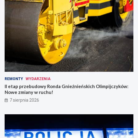
REMONTY
WYDARZENIA
II etap przebudowy Ronda Gnieźnieńskich Olimpijczyków:
Nowe zmiany w ruchu!
7 sierpnia 2026