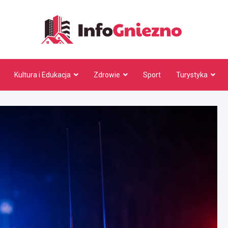
InfoG
Kultura i Edukacja
Zdrowie
Sport
Turystyka