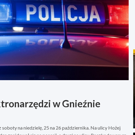
ktronarzędzi w Gnieźnie
 soboty na niedzielę, 25 na 26 października. Na ulicy Hożej