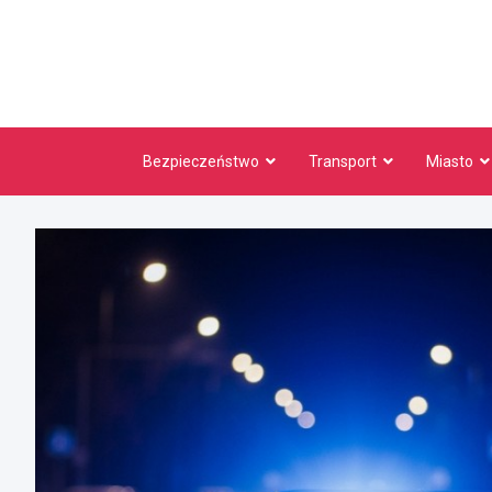
Skip
to
content
Bezpieczeństwo
Transport
Miasto