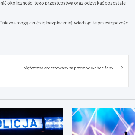
śnić okoliczności tego przestępstwa oraz odzyskać pozostałe
niezna mogą czuć się bezpieczniej, wiedząc że przestępczość
Mężczyzna aresztowany za przemoc wobec żony