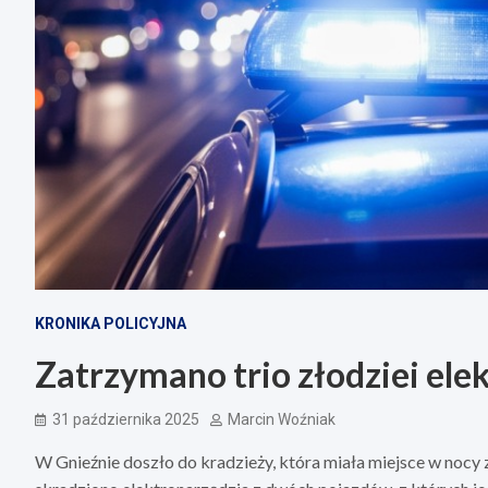
KRONIKA POLICYJNA
Zatrzymano trio złodziei ele
31 października 2025
Marcin Woźniak
W Gnieźnie doszło do kradzieży, która miała miejsce w nocy z