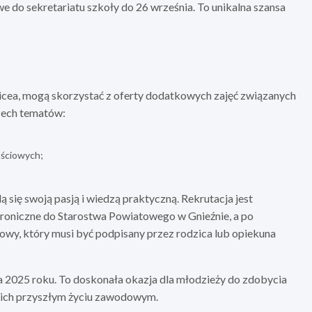
e do sekretariatu szkoły do 26 września. To unikalna szansa
licea, mogą skorzystać z oferty dodatkowych zajęć związanych
zech tematów:
ościowych;
ą się swoją pasją i wiedzą praktyczną. Rekrutacja jest
troniczne do Starostwa Powiatowego w Gnieźnie, a po
owy, który musi być podpisany przez rodzica lub opiekuna
a 2025 roku. To doskonała okazja dla młodzieży do zdobycia
w ich przyszłym życiu zawodowym.