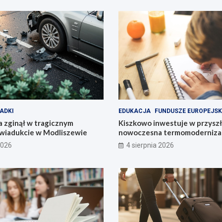
ADKI
EDUKACJA
FUNDUSZE EUROPEJSK
 zginął w tragicznym
Kiszkowo inwestuje w przyszł
wiadukcie w Modliszewie
nowoczesna termomodernizac
2026
4 sierpnia 2026