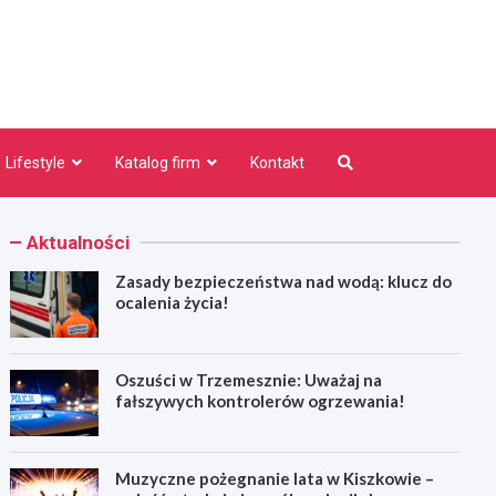
niezno.pl
Lifestyle
Katalog firm
Kontakt
Aktualności
Zasady bezpieczeństwa nad wodą: klucz do
ocalenia życia!
Oszuści w Trzemesznie: Uważaj na
fałszywych kontrolerów ogrzewania!
Muzyczne pożegnanie lata w Kiszkowie –