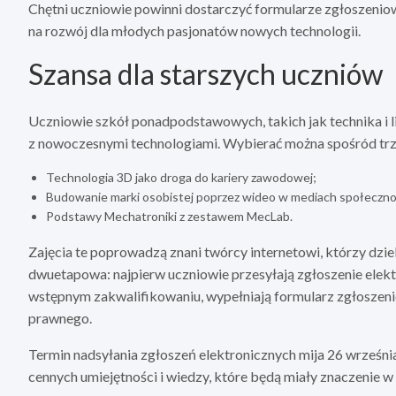
Chętni uczniowie powinni dostarczyć formularze zgłoszeniow
na rozwój dla młodych pasjonatów nowych technologii.
Szansa dla starszych uczniów
Uczniowie szkół ponadpodstawowych, takich jak technika i 
z nowoczesnymi technologiami. Wybierać można spośród tr
Technologia 3D jako droga do kariery zawodowej;
Budowanie marki osobistej poprzez wideo w mediach społeczn
Podstawy Mechatroniki z zestawem MecLab.
Zajęcia te poprowadzą znani twórcy internetowi, którzy dziel
dwuetapowa: najpierw uczniowie przesyłają zgłoszenie elek
wstępnym zakwalifikowaniu, wypełniają formularz zgłoszeni
prawnego.
Termin nadsyłania zgłoszeń elektronicznych mija 26 wrześni
cennych umiejętności i wiedzy, które będą miały znaczenie 