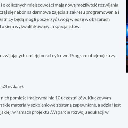
 i okolicznych miejscowości mają nową możliwość rozwijania
czął się nabór na darmowe zajęcia z zakresu programowania i
zestnicy będą mogli poszerzyć swoją wiedzę w obszarach
d okiem wykwalifikowanych specjalistów.
 rozwijających umiejętności cyfrowe. Program obejmuje trzy
 (24 godziny).
 z nich pomieści maksymalnie 10 uczestników. Kluczowym
tkie materiały szkoleniowe zostaną zapewnione, a udział jest
jskiej, w ramach projektu „Wsparcie rozwoju edukacji w