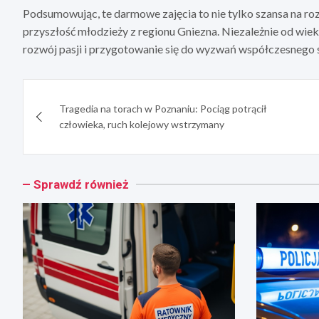
Podsumowując, te darmowe zajęcia to nie tylko szansa na roz
przyszłość młodzieży z regionu Gniezna. Niezależnie od wieku
rozwój pasji i przygotowanie się do wyzwań współczesnego ś
Nawigacja
Tragedia na torach w Poznaniu: Pociąg potrącił
wpisu
człowieka, ruch kolejowy wstrzymany
Sprawdź również