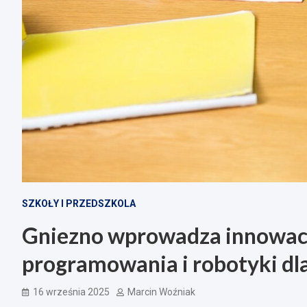
SZKOŁY I PRZEDSZKOLA
Gniezno wprowadza innowacj
programowania i robotyki dl
16 września 2025
Marcin Woźniak