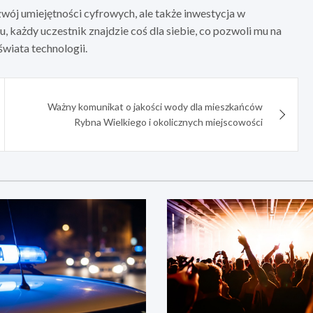
wój umiejętności cyfrowych, ale także inwestycja w
, każdy uczestnik znajdzie coś dla siebie, co pozwoli mu na
wiata technologii.
Ważny komunikat o jakości wody dla mieszkańców
Rybna Wielkiego i okolicznych miejscowości