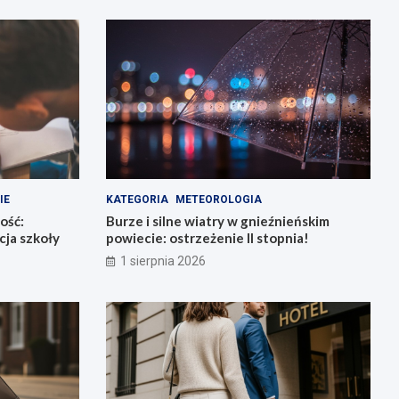
IE
KATEGORIA
METEOROLOGIA
ość:
Burze i silne wiatry w gnieźnieńskim
ja szkoły
powiecie: ostrzeżenie II stopnia!
1 sierpnia 2026