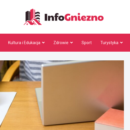
InfoG
Kultura i Edukacja
Zdrowie
Sport
Turystyka