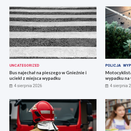
UNCATEGORIZED
POLICJA
WYP
Bus najechał na pieszego w Gnieźnie i
Motocyklista
uciekł z miejsca wypadku
wypadku na 
4 sierpnia 2026
4 sierpnia 