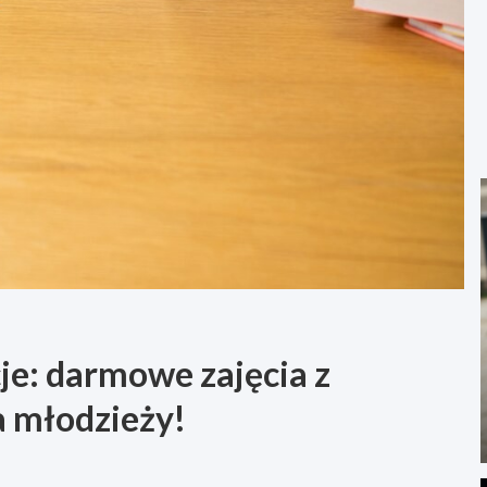
e: darmowe zajęcia z
a młodzieży!