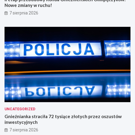
Nowe zmiany w ruchu!
7 sierpnia 2026
UNCATEGORIZED
Gnieźnianka straciła 72 tysiące złotych przez oszustów
inwestycyjnych
7 sierpnia 2026