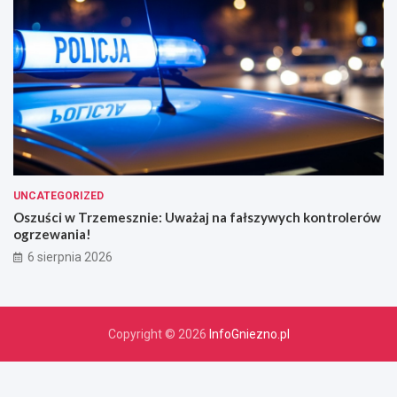
UNCATEGORIZED
Oszuści w Trzemesznie: Uważaj na fałszywych kontrolerów
ogrzewania!
6 sierpnia 2026
Copyright © 2026
InfoGniezno.pl