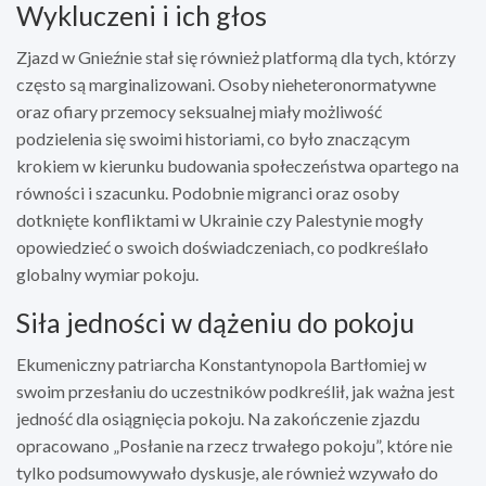
Wykluczeni i ich głos
Zjazd w Gnieźnie stał się również platformą dla tych, którzy
często są marginalizowani. Osoby nieheteronormatywne
oraz ofiary przemocy seksualnej miały możliwość
podzielenia się swoimi historiami, co było znaczącym
krokiem w kierunku budowania społeczeństwa opartego na
równości i szacunku. Podobnie migranci oraz osoby
dotknięte konfliktami w Ukrainie czy Palestynie mogły
opowiedzieć o swoich doświadczeniach, co podkreślało
globalny wymiar pokoju.
Siła jedności w dążeniu do pokoju
Ekumeniczny patriarcha Konstantynopola Bartłomiej w
swoim przesłaniu do uczestników podkreślił, jak ważna jest
jedność dla osiągnięcia pokoju. Na zakończenie zjazdu
opracowano „Posłanie na rzecz trwałego pokoju”, które nie
tylko podsumowywało dyskusje, ale również wzywało do