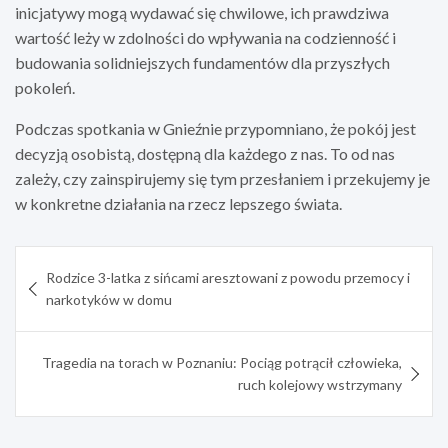
inicjatywy mogą wydawać się chwilowe, ich prawdziwa
wartość leży w zdolności do wpływania na codzienność i
budowania solidniejszych fundamentów dla przyszłych
pokoleń.
Podczas spotkania w Gnieźnie przypomniano, że pokój jest
decyzją osobistą, dostępną dla każdego z nas. To od nas
zależy, czy zainspirujemy się tym przesłaniem i przekujemy je
w konkretne działania na rzecz lepszego świata.
Nawigacja
Rodzice 3-latka z sińcami aresztowani z powodu przemocy i
wpisu
narkotyków w domu
Tragedia na torach w Poznaniu: Pociąg potrącił człowieka,
ruch kolejowy wstrzymany