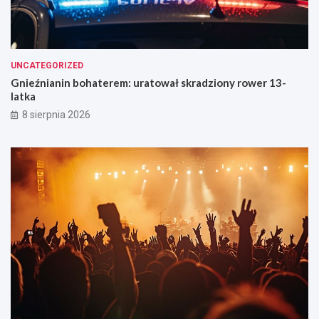
UNCATEGORIZED
Gnieźnianin bohaterem: uratował skradziony rower 13-
latka
8 sierpnia 2026