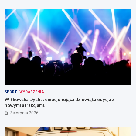
SPORT
WYDARZENIA
Witkowska Dycha: emocjonująca dziewiąta edycja z
nowymi atrakcjami!
7 sierpnia 2026