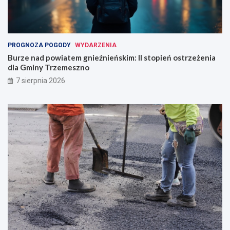
PROGNOZA POGODY
WYDARZENIA
Burze nad powiatem gnieźnieńskim: II stopień ostrzeżenia
dla Gminy Trzemeszno
7 sierpnia 2026