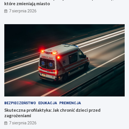
które zmieniają miasto
7 sierpnia 2026
BEZPIECZEŃSTWO
EDUKACJA
PREWENCJA
Skuteczna profilaktyka: Jak chronić dzieci przed
zagrożeniami
7 sierpnia 2026