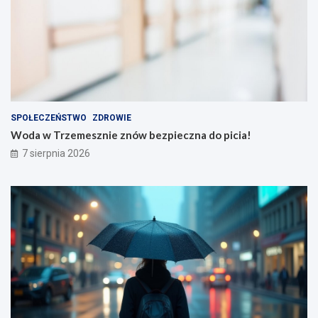
SPOŁECZEŃSTWO
ZDROWIE
Woda w Trzemesznie znów bezpieczna do picia!
7 sierpnia 2026