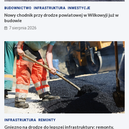
BUDOWNICTWO
INFRASTRUKTURA
INWESTYCJE
Nowy chodnik przy drodze powiatowej w Wilkowyji już w
budowie
7 sierpnia 2026
INFRASTRUKTURA
REMONTY
Gniezno na drodze do lepszej infrastruktury: remonty,