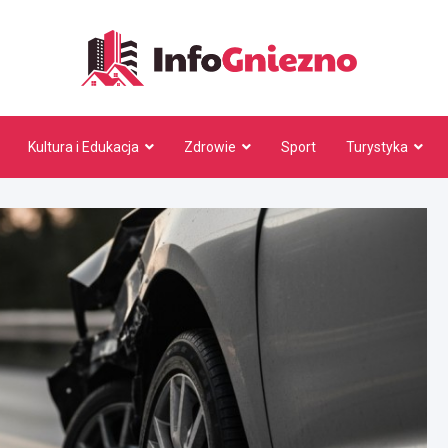
InfoG
Kultura i Edukacja
Zdrowie
Sport
Turystyka