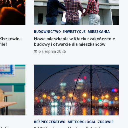
BUDOWNICTWO
INWESTYCJE
MIESZKANIA
Kiszkowie –
Nowe mieszkania w Kłecku: zakończenie
ile!
budowy i otwarcie dla mieszkańców
6 sierpnia 2026
BEZPIECZEŃSTWO
METEOROLOGIA
ZDROWIE