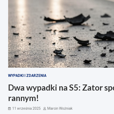
WYPADKI I ZDARZENIA
Dwa wypadki na S5: Zator sp
rannym!
11 września 2025
Marcin Woźniak