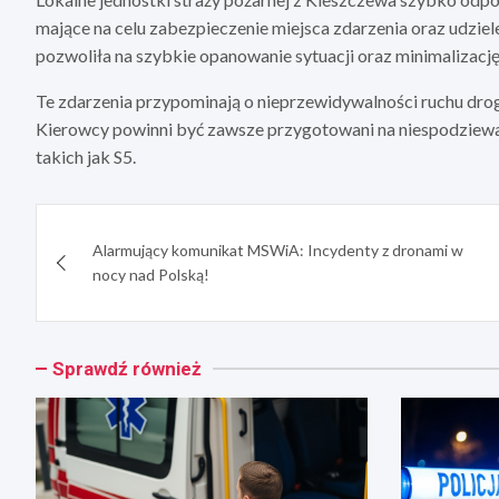
mające na celu zabezpieczenie miejsca zdarzenia oraz udzi
pozwoliła na szybkie opanowanie sytuacji oraz minimalizac
Te zdarzenia przypominają o nieprzewidywalności ruchu dro
Kierowcy powinni być zawsze przygotowani na niespodziewane
takich jak S5.
Nawigacja
Alarmujący komunikat MSWiA: Incydenty z dronami w
wpisu
nocy nad Polską!
Sprawdź również