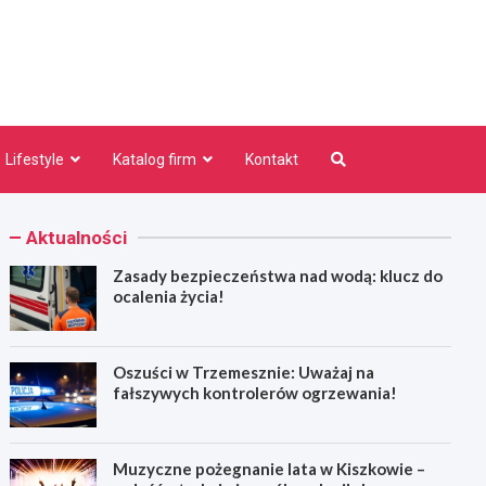
niezno.pl
Lifestyle
Katalog firm
Kontakt
Aktualności
Zasady bezpieczeństwa nad wodą: klucz do
ocalenia życia!
Oszuści w Trzemesznie: Uważaj na
fałszywych kontrolerów ogrzewania!
Muzyczne pożegnanie lata w Kiszkowie –