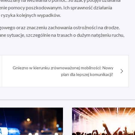
elenie pomocy poszkodowanym. Ich sprawność działania
ję ryzyka kolejnych wypadków.
gowego oraz znaczeniu zachowania ostrożności na drodze.
 sytuacje, szczególnie na trasach o dużym natężeniu ruchu,
Gniezno w kierunku zrównoważonej mobilności: Nowy
plan dla lepszej komunikacji!