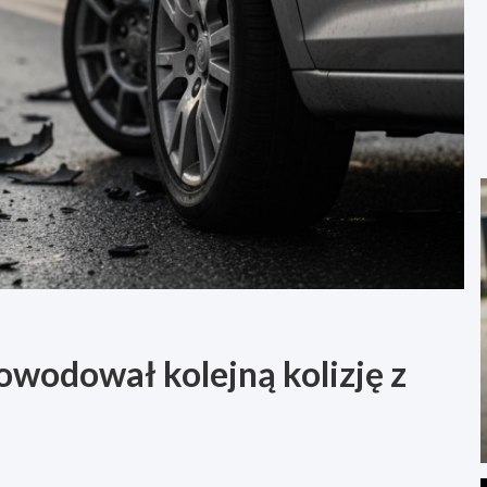
owodował kolejną kolizję z