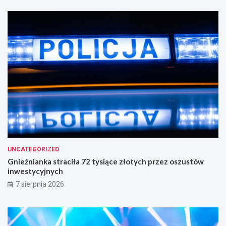
UNCATEGORIZED
Gnieźnianka straciła 72 tysiące złotych przez oszustów
inwestycyjnych
7 sierpnia 2026