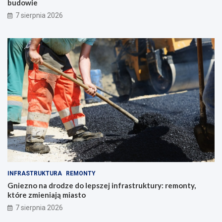
budowie
7 sierpnia 2026
INFRASTRUKTURA
REMONTY
Gniezno na drodze do lepszej infrastruktury: remonty,
które zmieniają miasto
7 sierpnia 2026