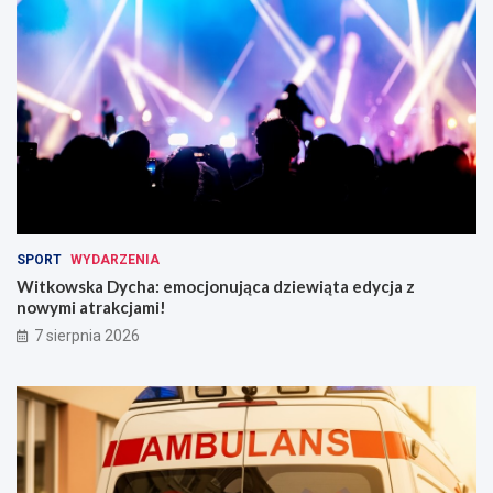
SPORT
WYDARZENIA
Witkowska Dycha: emocjonująca dziewiąta edycja z
nowymi atrakcjami!
7 sierpnia 2026