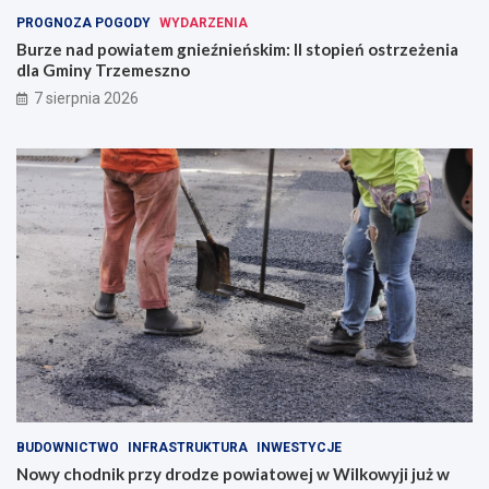
PROGNOZA POGODY
WYDARZENIA
Burze nad powiatem gnieźnieńskim: II stopień ostrzeżenia
dla Gminy Trzemeszno
7 sierpnia 2026
BUDOWNICTWO
INFRASTRUKTURA
INWESTYCJE
Nowy chodnik przy drodze powiatowej w Wilkowyji już w