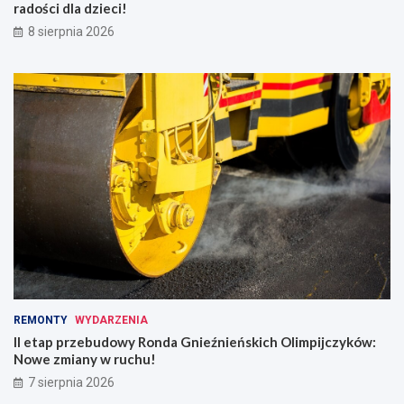
radości dla dzieci!
8 sierpnia 2026
REMONTY
WYDARZENIA
II etap przebudowy Ronda Gnieźnieńskich Olimpijczyków:
Nowe zmiany w ruchu!
7 sierpnia 2026