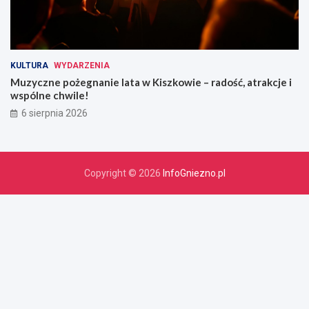
KULTURA
WYDARZENIA
Muzyczne pożegnanie lata w Kiszkowie – radość, atrakcje i
wspólne chwile!
6 sierpnia 2026
Copyright © 2026
InfoGniezno.pl