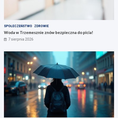
SPOŁECZEŃSTWO
ZDROWIE
Woda w Trzemesznie znów bezpieczna do picia!
7 sierpnia 2026