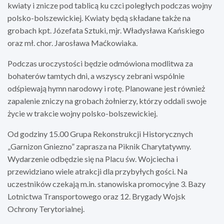
kwiaty i znicze pod tablicą ku czci poległych podczas wojny
polsko-bolszewickiej. Kwiaty będą składane także na
grobach kpt. Józefata Sztuki, mjr. Władysława Kańskiego
oraz mł. chor. Jarosława Maćkowiaka.
Podczas uroczystości będzie odmówiona modlitwa za
bohaterów tamtych dni, a wszyscy zebrani wspólnie
odśpiewają hymn narodowy i rotę. Planowane jest również
zapalenie zniczy na grobach żołnierzy, którzy oddali swoje
życie w trakcie wojny polsko-bolszewickiej.
Od godziny 15.00 Grupa Rekonstrukcji Historycznych
„Garnizon Gniezno” zaprasza na Piknik Charytatywny.
Wydarzenie odbędzie się na Placu św. Wojciecha i
przewidziano wiele atrakcji dla przybyłych gości. Na
uczestników czekają m.in. stanowiska promocyjne 3. Bazy
Lotnictwa Transportowego oraz 12. Brygady Wojsk
Ochrony Terytorialnej.