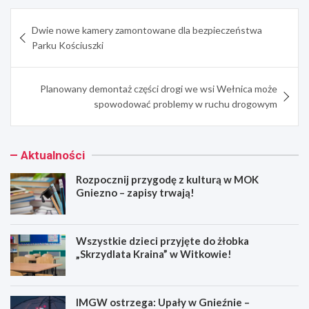
Nawigacja
Dwie nowe kamery zamontowane dla bezpieczeństwa
wpisu
Parku Kościuszki
Planowany demontaż części drogi we wsi Wełnica może
spowodować problemy w ruchu drogowym
Aktualności
Rozpocznij przygodę z kulturą w MOK
Gniezno – zapisy trwają!
Wszystkie dzieci przyjęte do żłobka
„Skrzydlata Kraina” w Witkowie!
IMGW ostrzega: Upały w Gnieźnie –