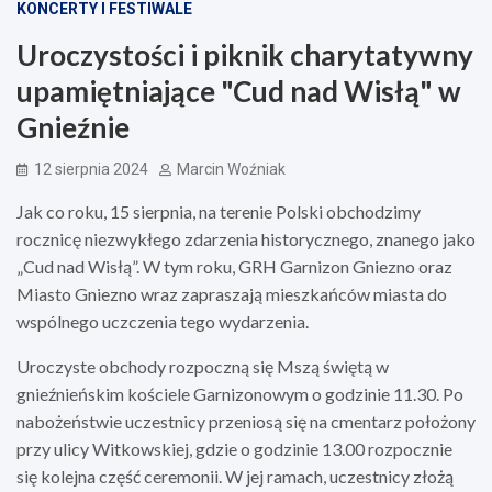
KONCERTY I FESTIWALE
Uroczystości i piknik charytatywny
upamiętniające "Cud nad Wisłą" w
Gnieźnie
12 sierpnia 2024
Marcin Woźniak
Jak co roku, 15 sierpnia, na terenie Polski obchodzimy
rocznicę niezwykłego zdarzenia historycznego, znanego jako
„Cud nad Wisłą”. W tym roku, GRH Garnizon Gniezno oraz
Miasto Gniezno wraz zapraszają mieszkańców miasta do
wspólnego uczczenia tego wydarzenia.
Uroczyste obchody rozpoczną się Mszą świętą w
gnieźnieńskim kościele Garnizonowym o godzinie 11.30. Po
nabożeństwie uczestnicy przeniosą się na cmentarz położony
przy ulicy Witkowskiej, gdzie o godzinie 13.00 rozpocznie
się kolejna część ceremonii. W jej ramach, uczestnicy złożą