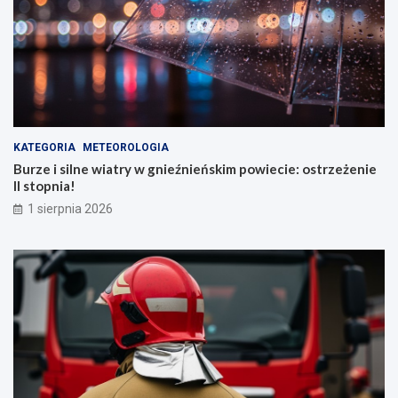
KATEGORIA
METEOROLOGIA
Burze i silne wiatry w gnieźnieńskim powiecie: ostrzeżenie
II stopnia!
1 sierpnia 2026