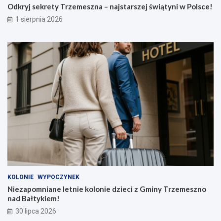
Odkryj sekrety Trzemeszna – najstarszej świątyni w Polsce!
1 sierpnia 2026
KOLONIE
WYPOCZYNEK
Niezapomniane letnie kolonie dzieci z Gminy Trzemeszno
nad Bałtykiem!
30 lipca 2026