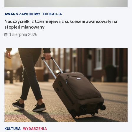
AWANS ZAWODOWY
EDUKACJA
Nauczycielki z Czerniejewa z sukcesem awansowały na
stopień mianowany
1 sierpnia 2026
KULTURA
WYDARZENIA