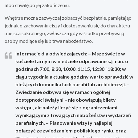
albo chwilę po jej zakończeniu.
Wnętrze można zazwyczaj zobaczyć bezpłatnie, pamiętając
jednak o zachowaniu ciszy i dostosowaniu się do charakteru
miejsca sakralnego, zwłaszcza gdy w środku przebywają
osoby modlące się lub trwa nabożeństwo.
Informacje dla odwiedzających: – Msze święte w
kościele farnym w niedziele odprawiane są m.in. o
godzinach 7:00, 8:30, 10:00, 11:15, 12:30 i 18:30; w
ciągu tygodnia aktualne godziny warto sprawdzić w
bieżących komunikatach parafii lub archidiecezji. –
Zwiedzanie odbywa się w ramach ogólnej
dostępności świątyni – nie obowiązują bilety
wstępu, ale należy liczyć się z ograniczeniami
wynikającymi z trwających nabożeństw i wydarzeń
parafialnych. – Planowanie wizyty najlepiej
połączyć ze zwiedzaniem pobliskiego rynku oraz