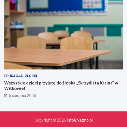
EDUKACJA
ŻŁOBKI
Wszystkie dzieci przyjęte do żłobka „Skrzydlata Kraina” w
Witkowie!
5 sierpnia 2026
Copyright © 2026
InfoGniezno.pl