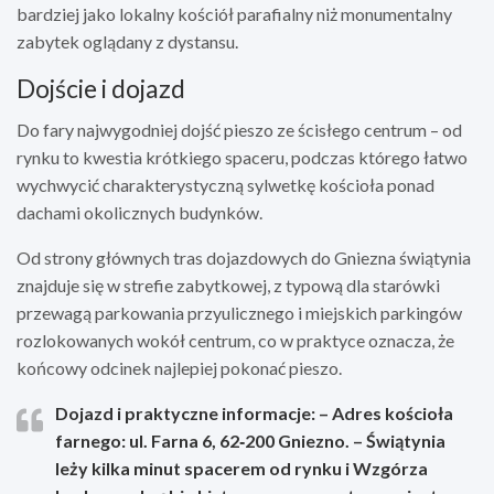
bardziej jako lokalny kościół parafialny niż monumentalny
zabytek oglądany z dystansu.
Dojście i dojazd
Do fary najwygodniej dojść pieszo ze ścisłego centrum – od
rynku to kwestia krótkiego spaceru, podczas którego łatwo
wychwycić charakterystyczną sylwetkę kościoła ponad
dachami okolicznych budynków.
Od strony głównych tras dojazdowych do Gniezna świątynia
znajduje się w strefie zabytkowej, z typową dla starówki
przewagą parkowania przyulicznego i miejskich parkingów
rozlokowanych wokół centrum, co w praktyce oznacza, że
końcowy odcinek najlepiej pokonać pieszo.
Dojazd i praktyczne informacje: – Adres kościoła
farnego: ul. Farna 6, 62‑200 Gniezno. – Świątynia
leży kilka minut spacerem od rynku i Wzgórza