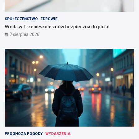
SPOŁECZEŃSTWO
ZDROWIE
Woda w Trzemesznie znów bezpieczna do picia!
7 sierpnia 2026
PROGNOZA POGODY
WYDARZENIA