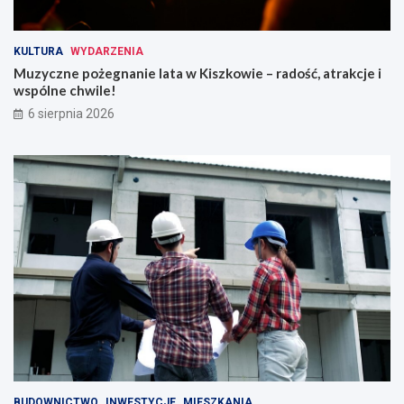
KULTURA
WYDARZENIA
Muzyczne pożegnanie lata w Kiszkowie – radość, atrakcje i
wspólne chwile!
6 sierpnia 2026
BUDOWNICTWO
INWESTYCJE
MIESZKANIA