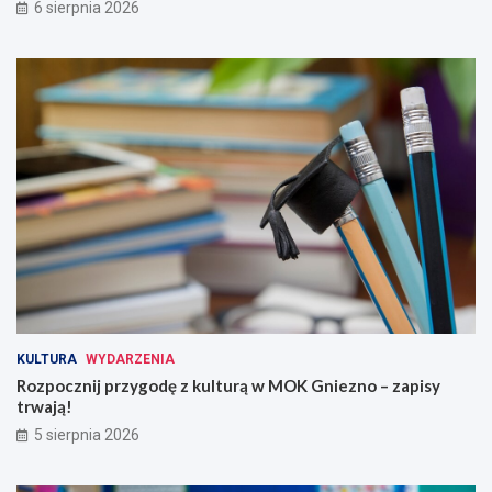
6 sierpnia 2026
KULTURA
WYDARZENIA
Rozpocznij przygodę z kulturą w MOK Gniezno – zapisy
trwają!
5 sierpnia 2026