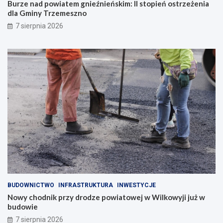
Burze nad powiatem gnieźnieńskim: II stopień ostrzeżenia
dla Gminy Trzemeszno
7 sierpnia 2026
BUDOWNICTWO
INFRASTRUKTURA
INWESTYCJE
Nowy chodnik przy drodze powiatowej w Wilkowyji już w
budowie
7 sierpnia 2026