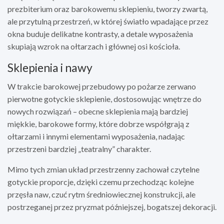
prezbiterium oraz barokowemu sklepieniu, tworzy zwartą,
ale przytulną przestrzeń, w której światło wpadające przez
okna buduje delikatne kontrasty, a detale wyposażenia
skupiają wzrok na ołtarzach i głównej osi kościoła.
Sklepienia i nawy
W trakcie barokowej przebudowy po pożarze zerwano
pierwotne gotyckie sklepienie, dostosowując wnętrze do
nowych rozwiązań – obecne sklepienia mają bardziej
miękkie, barokowe formy, które dobrze współgrają z
ołtarzami i innymi elementami wyposażenia, nadając
przestrzeni bardziej „teatralny” charakter.
Mimo tych zmian układ przestrzenny zachował czytelne
gotyckie proporcje, dzięki czemu przechodząc kolejne
przęsła naw, czuć rytm średniowiecznej konstrukcji, ale
postrzeganej przez pryzmat późniejszej, bogatszej dekoracji.