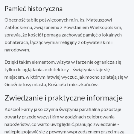
Pamięć historyczna
Obecność tablic poświęconych m.in. ks. Mateuszowi
Zabłockiemu, związanemu z Powstaniem Wielkopolskim,
sprawia, że kościół pomaga zachować pamięć o lokalnych
bohaterach, łącząc wymiar religijny z obywatelskim i
narodowym.
Dzięki takim elementom, wizyta w farze nie ogranicza się
tylko do oglądania architektury – świątynia staje się
miejscem, w którym łatwiej wyczuć, jak mocno splatają się w
Gnieźnie losy miasta, Kościoła i mieszkańców.
Zwiedzanie i praktyczne informacje
Kościół Farny jako czynna świątynia parafialna pozostaje
otwarty przede wszystkim w godzinach celebrowania
nabożeństw, co warto uwzględnić, planując zwiedzanie –
najlepiej pojawić się z pewnym wyprzedzeniem przed mszą