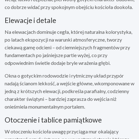
co dobrze widać przy spokojnym obejściu kościoła dookoła.
Elewacje i detale
Na elewacjach dominuje cegła, której naturalna kolorystyka,
po latach ekspozycji na warunki atmosferyczne, tworzy
ciekawą gamę odcieni – od ciemniejszych fragmentów przy
fundamentach po jaśniejsze partie wyżej, co przy
odpowiednim świetle dodaje bryle wrażenia głębi.
Okna o gotyckim rodowodzie i rytmiczny układ przypór
nadają ścianom lekkość, a wejście główne, wkomponowane w
jedną z krótszych elewacji, podkreśla parafialny, codzienny
charakter świątyni – bardziej zaprasza do wejścia niż
onieśmiela monumentalnym portalem.
Otoczenie i tablice pamiątkowe
W otoczeniu kościoła uwagę przyciąga mur okalający