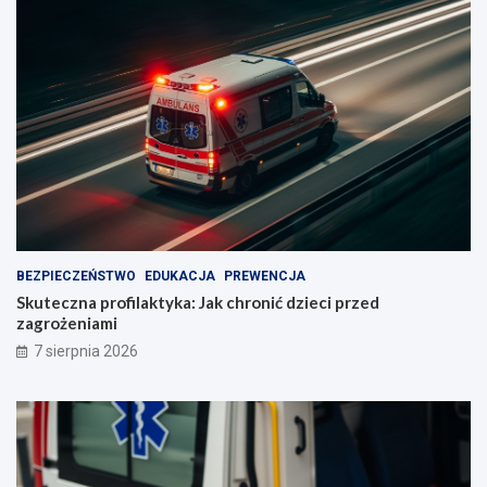
BEZPIECZEŃSTWO
EDUKACJA
PREWENCJA
Skuteczna profilaktyka: Jak chronić dzieci przed
zagrożeniami
7 sierpnia 2026