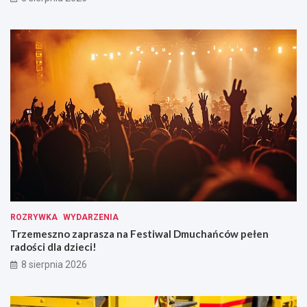
ROZRYWKA
WYDARZENIA
Trzemeszno zaprasza na Festiwal Dmuchańców pełen
radości dla dzieci!
8 sierpnia 2026