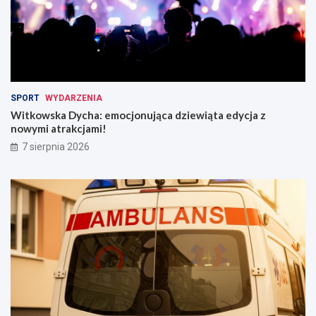
SPORT
WYDARZENIA
Witkowska Dycha: emocjonująca dziewiąta edycja z
nowymi atrakcjami!
7 sierpnia 2026