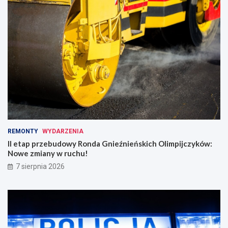
REMONTY
WYDARZENIA
II etap przebudowy Ronda Gnieźnieńskich Olimpijczyków:
Nowe zmiany w ruchu!
7 sierpnia 2026