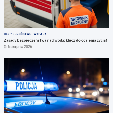
BEZPIECZEŃSTWO
WYPADKI
Zasady bezpieczeństwa nad wodą: klucz do ocalenia życia!
6 sierpnia 2026