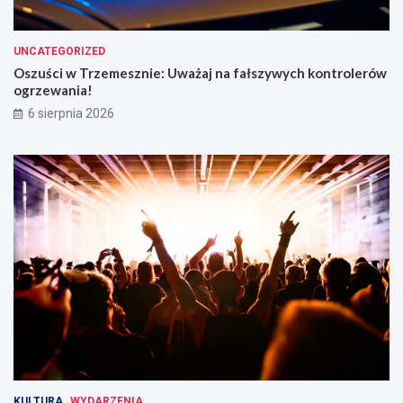
UNCATEGORIZED
Oszuści w Trzemesznie: Uważaj na fałszywych kontrolerów
ogrzewania!
6 sierpnia 2026
KULTURA
WYDARZENIA