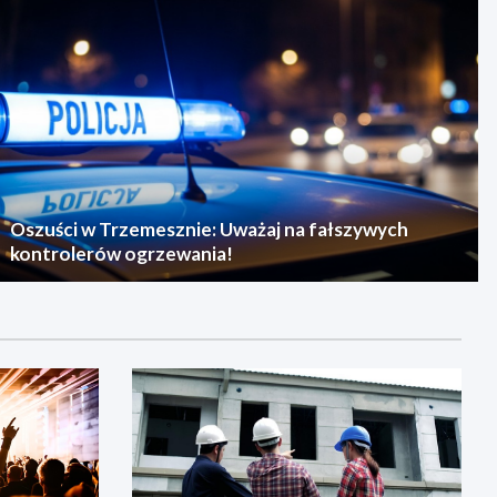
Oszuści w Trzemesznie: Uważaj na fałszywych
kontrolerów ogrzewania!