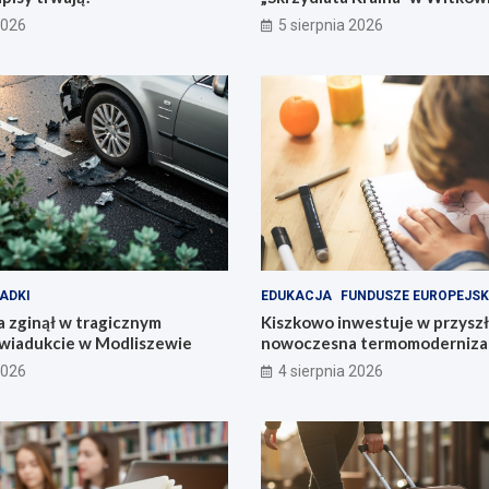
2026
5 sierpnia 2026
ADKI
EDUKACJA
FUNDUSZE EUROPEJSK
 zginął w tragicznym
Kiszkowo inwestuje w przyszł
wiadukcie w Modliszewie
nowoczesna termomodernizac
2026
4 sierpnia 2026