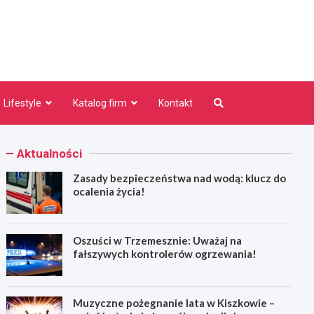
niezno.pl
Lifestyle
Katalog firm
Kontakt
Aktualności
Zasady bezpieczeństwa nad wodą: klucz do
ocalenia życia!
Oszuści w Trzemesznie: Uważaj na
fałszywych kontrolerów ogrzewania!
Muzyczne pożegnanie lata w Kiszkowie –