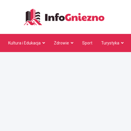
InfoG
Kultura i Edukacja
Zdrowie
Sport
Turystyka