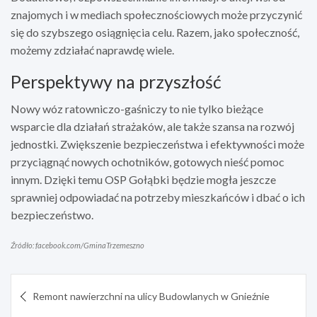
znajomych i w mediach społecznościowych może przyczynić
się do szybszego osiągnięcia celu. Razem, jako społeczność,
możemy zdziałać naprawdę wiele.
Perspektywy na przyszłość
Nowy wóz ratowniczo-gaśniczy to nie tylko bieżące
wsparcie dla działań strażaków, ale także szansa na rozwój
jednostki. Zwiększenie bezpieczeństwa i efektywności może
przyciągnąć nowych ochotników, gotowych nieść pomoc
innym. Dzięki temu OSP Gołąbki będzie mogła jeszcze
sprawniej odpowiadać na potrzeby mieszkańców i dbać o ich
bezpieczeństwo.
Źródło: facebook.com/GminaTrzemeszno
Nawigacja
Remont nawierzchni na ulicy Budowlanych w Gnieźnie
wpisu