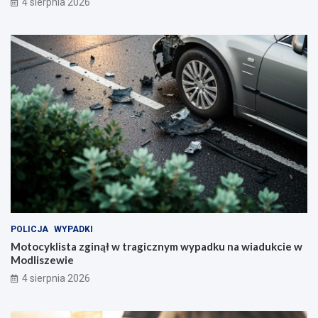
4 sierpnia 2026
POLICJA
WYPADKI
Motocyklista zginął w tragicznym wypadku na wiadukcie w
Modliszewie
4 sierpnia 2026