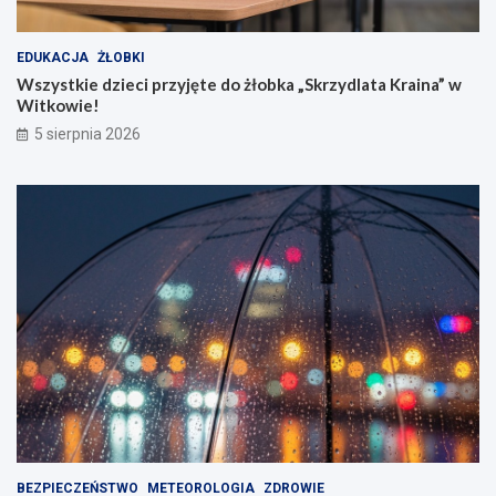
EDUKACJA
ŻŁOBKI
Wszystkie dzieci przyjęte do żłobka „Skrzydlata Kraina” w
Witkowie!
5 sierpnia 2026
BEZPIECZEŃSTWO
METEOROLOGIA
ZDROWIE