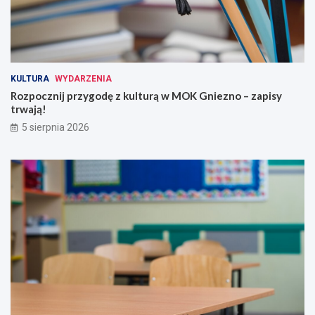
KULTURA
WYDARZENIA
Rozpocznij przygodę z kulturą w MOK Gniezno – zapisy
trwają!
5 sierpnia 2026