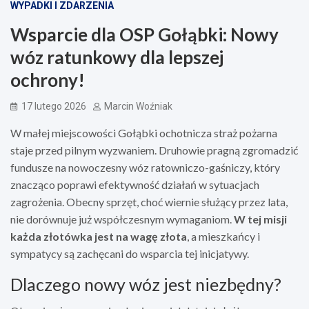
WYPADKI I ZDARZENIA
Wsparcie dla OSP Gołąbki: Nowy
wóz ratunkowy dla lepszej
ochrony!
17 lutego 2026
Marcin Woźniak
W małej miejscowości Gołąbki ochotnicza straż pożarna
staje przed pilnym wyzwaniem. Druhowie pragną zgromadzić
fundusze na nowoczesny wóz ratowniczo-gaśniczy, który
znacząco poprawi efektywność działań w sytuacjach
zagrożenia. Obecny sprzęt, choć wiernie służący przez lata,
nie dorównuje już współczesnym wymaganiom.
W tej misji
każda złotówka jest na wagę złota
, a mieszkańcy i
sympatycy są zachęcani do wsparcia tej inicjatywy.
Dlaczego nowy wóz jest niezbędny?