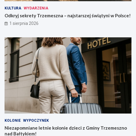
KULTURA
WYDARZENIA
Odkryj sekrety Trzemeszna – najstarszej świątyni w Polsce!
1 sierpnia 2026
KOLONIE
WYPOCZYNEK
Niezapomniane letnie kolonie dzieci z Gminy Trzemeszno
nad Bałtykiem!