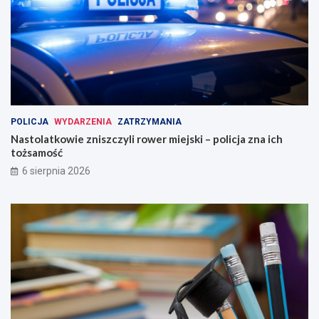
POLICJA
WYDARZENIA
ZATRZYMANIA
Nastolatkowie zniszczyli rower miejski – policja zna ich
tożsamość
6 sierpnia 2026