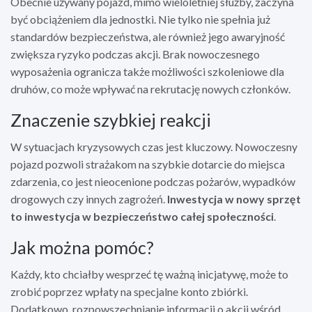
Obecnie używany pojazd, mimo wieloletniej służby, zaczyna
być obciążeniem dla jednostki. Nie tylko nie spełnia już
standardów bezpieczeństwa, ale również jego awaryjność
zwiększa ryzyko podczas akcji. Brak nowoczesnego
wyposażenia ogranicza także możliwości szkoleniowe dla
druhów, co może wpływać na rekrutację nowych członków.
Znaczenie szybkiej reakcji
W sytuacjach kryzysowych czas jest kluczowy. Nowoczesny
pojazd pozwoli strażakom na szybkie dotarcie do miejsca
zdarzenia, co jest nieocenione podczas pożarów, wypadków
drogowych czy innych zagrożeń.
Inwestycja w nowy sprzęt
to inwestycja w bezpieczeństwo całej społeczności
.
Jak można pomóc?
Każdy, kto chciałby wesprzeć tę ważną inicjatywę, może to
zrobić poprzez wpłaty na specjalne konto zbiórki.
Dodatkowo, rozpowszechnianie informacji o akcji wśród