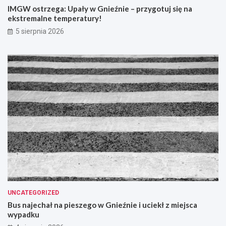
IMGW ostrzega: Upały w Gnieźnie – przygotuj się na
ekstremalne temperatury!
5 sierpnia 2026
UNCATEGORIZED
Bus najechał na pieszego w Gnieźnie i uciekł z miejsca
wypadku