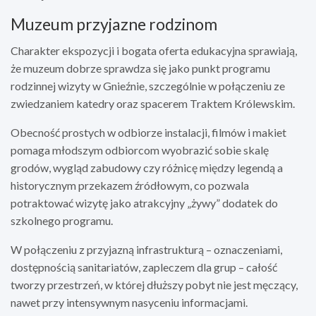
Muzeum przyjazne rodzinom
Charakter ekspozycji i bogata oferta edukacyjna sprawiają,
że muzeum dobrze sprawdza się jako punkt programu
rodzinnej wizyty w Gnieźnie, szczególnie w połączeniu ze
zwiedzaniem katedry oraz spacerem Traktem Królewskim.
Obecność prostych w odbiorze instalacji, filmów i makiet
pomaga młodszym odbiorcom wyobrazić sobie skalę
grodów, wygląd zabudowy czy różnicę między legendą a
historycznym przekazem źródłowym, co pozwala
potraktować wizytę jako atrakcyjny „żywy” dodatek do
szkolnego programu.
W połączeniu z przyjazną infrastrukturą – oznaczeniami,
dostępnością sanitariatów, zapleczem dla grup – całość
tworzy przestrzeń, w której dłuższy pobyt nie jest męczący,
nawet przy intensywnym nasyceniu informacjami.