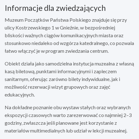
Informacje dla zwiedzających
Muzeum Początków Państwa Polskiego znajduje się przy
ulicy Kostrzewskiego 1 w Gnieźnie, w bezpośredniej
bliskości ważnych ciągów komunikacyjnych miasta oraz
stosunkowo niedaleko od wzgórza katedralnego, co pozwala
łatwo włączyć je w program zwiedzania centrum.
Obiekt działa jako samodzielna instytucja muzealna z własną
kasą biletową, punktami informacyjnymi i zapleczem
sanitarnym, oferując zarówno bilety indywidualne, jak i
możliwość rezerwacji wizyt grupowych oraz zajęć
edukacyjnych.
Na dokładne poznanie obu wystaw stałych oraz wybranych
ekspozycji czasowych warto zarezerwować co najmniej 2–3
godziny, zwłaszcza jeśli planowane jest korzystanie z
materiałów multimedialnych lub udział w lekcji muzealnej.