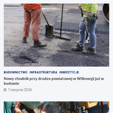
BUDOWNICTWO
INFRASTRUKTURA
INWESTYCJE
Nowy chodnik przy drodze powiatowej w Wilkowyji już w
budowie
7 sierpnia 2026