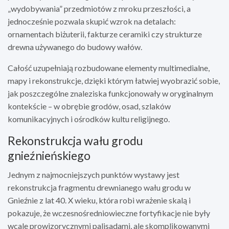
„wydobywania” przedmiotów z mroku przeszłości, a
jednocześnie pozwala skupić wzrok na detalach:
ornamentach biżuterii, fakturze ceramiki czy strukturze
drewna używanego do budowy wałów.
Całość uzupełniają rozbudowane elementy multimedialne,
mapy i rekonstrukcje, dzięki którym łatwiej wyobrazić sobie,
jak poszczególne znaleziska funkcjonowały w oryginalnym
kontekście – w obrębie grodów, osad, szlaków
komunikacyjnych i ośrodków kultu religijnego.
Rekonstrukcja wału grodu
gnieźnieńskiego
Jednym z najmocniejszych punktów wystawy jest
rekonstrukcja fragmentu drewnianego wału grodu w
Gnieźnie z lat 40. X wieku, która robi wrażenie skalą i
pokazuje, że wczesnośredniowieczne fortyfikacje nie były
wcale prowizorycznymi palisadami, ale skomplikowanymi