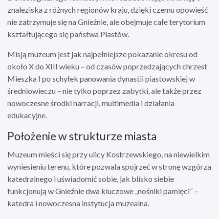
znaleziska z różnych regionów kraju, dzięki czemu opowieść
nie zatrzymuje się na Gnieźnie, ale obejmuje całe terytorium
kształtującego się państwa Piastów.
Misją muzeum jest jak najpełniejsze pokazanie okresu od
około X do XIII wieku – od czasów poprzedzających chrzest
Mieszka I po schyłek panowania dynastii piastowskiej w
średniowieczu – nie tylko poprzez zabytki, ale także przez
nowoczesne środki narracji, multimedia i działania
edukacyjne.
Położenie w strukturze miasta
Muzeum mieści się przy ulicy Kostrzewskiego, na niewielkim
wyniesieniu terenu, które pozwala spojrzeć w stronę wzgórza
katedralnego i uświadomić sobie, jak blisko siebie
funkcjonują w Gnieźnie dwa kluczowe „nośniki pamięci” –
katedra i nowoczesna instytucja muzealna.