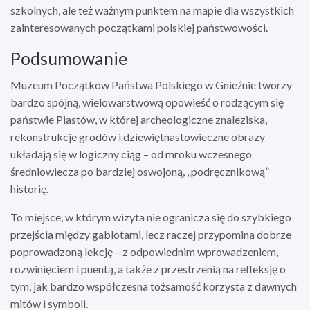
szkolnych, ale też ważnym punktem na mapie dla wszystkich
zainteresowanych początkami polskiej państwowości.
Podsumowanie
Muzeum Początków Państwa Polskiego w Gnieźnie tworzy
bardzo spójną, wielowarstwową opowieść o rodzącym się
państwie Piastów, w której archeologiczne znaleziska,
rekonstrukcje grodów i dziewiętnastowieczne obrazy
układają się w logiczny ciąg – od mroku wczesnego
średniowiecza po bardziej oswojoną, „podręcznikową”
historię.
To miejsce, w którym wizyta nie ogranicza się do szybkiego
przejścia między gablotami, lecz raczej przypomina dobrze
poprowadzoną lekcję – z odpowiednim wprowadzeniem,
rozwinięciem i puentą, a także z przestrzenią na refleksję o
tym, jak bardzo współczesna tożsamość korzysta z dawnych
mitów i symboli.