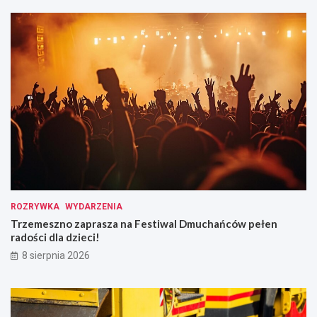
ROZRYWKA
WYDARZENIA
Trzemeszno zaprasza na Festiwal Dmuchańców pełen
radości dla dzieci!
8 sierpnia 2026