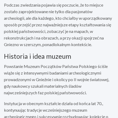
Podczas zwiedzania pojawia się poczucie, że to miejsce
zostało zaprojektowane nie tylko dla pasjonatów
archeologii, ale dla każdego, kto chciałby w uporządkowany
sposób przejść przez najważniejsze etapy kształtowania się
polskiej państwowości, zobaczyć je na mapach, w
rekonstrukcjach i na obrazach, a przy okazji spojrzeć na
Gniezno w szerszym, ponadlokalnym kontekście.
Historia i idea muzeum
Powstanie Muzeum Początków Państwa Polskiego ściśle
wiąże się z intensywnymi badaniami archeologicznymi
prowadzonymi w Gnieźnie i okolicy po II wojnie światowej,
gdy naukowcy szukali materialnych śladów
najwcześniejszych faz polskiej państwowości.
Instytucja w obecnym kształcie działa od końca lat 70.,
kontynuując tradycje wcześniejszego muzeum
archeologicznego i sukcesywnie rozbudowując kolekcję o