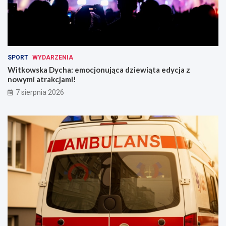
SPORT
WYDARZENIA
Witkowska Dycha: emocjonująca dziewiąta edycja z
nowymi atrakcjami!
7 sierpnia 2026