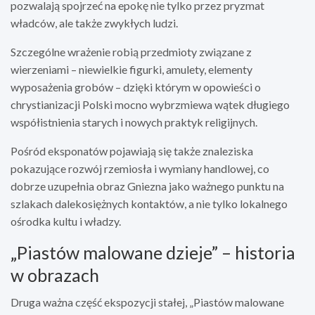
pozwalają spojrzeć na epokę nie tylko przez pryzmat
władców, ale także zwykłych ludzi.
Szczególne wrażenie robią przedmioty związane z
wierzeniami – niewielkie figurki, amulety, elementy
wyposażenia grobów – dzięki którym w opowieści o
chrystianizacji Polski mocno wybrzmiewa wątek długiego
współistnienia starych i nowych praktyk religijnych.
Pośród eksponatów pojawiają się także znaleziska
pokazujące rozwój rzemiosła i wymiany handlowej, co
dobrze uzupełnia obraz Gniezna jako ważnego punktu na
szlakach dalekosiężnych kontaktów, a nie tylko lokalnego
ośrodka kultu i władzy.
„Piastów malowane dzieje” – historia
w obrazach
Druga ważna część ekspozycji stałej, „Piastów malowane