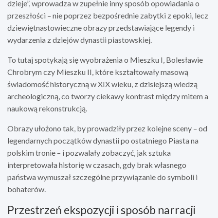
dzieje”, wprowadza w zupełnie inny sposób opowiadania o
przeszłości – nie poprzez bezpośrednie zabytki z epoki, lecz
dziewiętnastowieczne obrazy przedstawiające legendy i
wydarzenia z dziejów dynastii piastowskiej.
To tutaj spotykają się wyobrażenia o Mieszku I, Bolesławie
Chrobrym czy Mieszku II, które kształtowały masową
świadomość historyczną w XIX wieku, z dzisiejszą wiedzą
archeologiczną, co tworzy ciekawy kontrast między mitem a
naukową rekonstrukcją.
Obrazy ułożono tak, by prowadziły przez kolejne sceny – od
legendarnych początków dynastii po ostatniego Piasta na
polskim tronie – i pozwalały zobaczyć, jak sztuka
interpretowała historię w czasach, gdy brak własnego
państwa wymuszał szczególne przywiązanie do symboli i
bohaterów.
Przestrzeń ekspozycji i sposób narracji