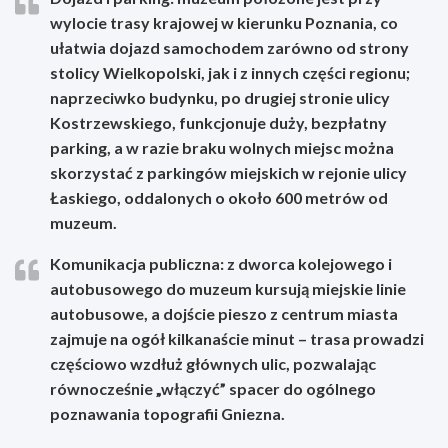
wylocie trasy krajowej w kierunku Poznania, co
ułatwia dojazd samochodem zarówno od strony
stolicy Wielkopolski, jak i z innych części regionu;
naprzeciwko budynku, po drugiej stronie ulicy
Kostrzewskiego, funkcjonuje duży, bezpłatny
parking, a w razie braku wolnych miejsc można
skorzystać z parkingów miejskich w rejonie ulicy
Łaskiego, oddalonych o około 600 metrów od
muzeum.
Komunikacja publiczna: z dworca kolejowego i
autobusowego do muzeum kursują miejskie linie
autobusowe, a dojście pieszo z centrum miasta
zajmuje na ogół kilkanaście minut – trasa prowadzi
częściowo wzdłuż głównych ulic, pozwalając
równocześnie „włączyć” spacer do ogólnego
poznawania topografii Gniezna.