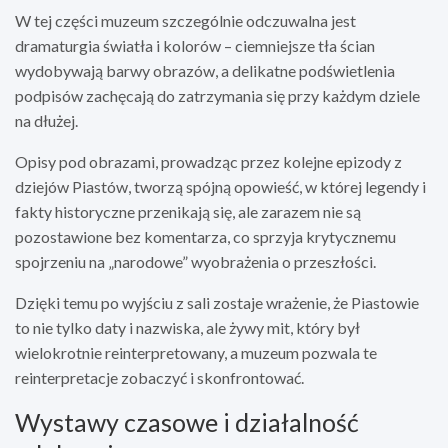
W tej części muzeum szczególnie odczuwalna jest
dramaturgia światła i kolorów – ciemniejsze tła ścian
wydobywają barwy obrazów, a delikatne podświetlenia
podpisów zachęcają do zatrzymania się przy każdym dziele
na dłużej.
Opisy pod obrazami, prowadząc przez kolejne epizody z
dziejów Piastów, tworzą spójną opowieść, w której legendy i
fakty historyczne przenikają się, ale zarazem nie są
pozostawione bez komentarza, co sprzyja krytycznemu
spojrzeniu na „narodowe” wyobrażenia o przeszłości.
Dzięki temu po wyjściu z sali zostaje wrażenie, że Piastowie
to nie tylko daty i nazwiska, ale żywy mit, który był
wielokrotnie reinterpretowany, a muzeum pozwala te
reinterpretacje zobaczyć i skonfrontować.
Wystawy czasowe i działalność