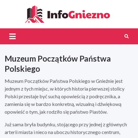
Skip
to
content
InfoG
Muzeum Początków Państwa
Polskiego
Muzeum Początków Państwa Polskiego w Gnieźnie jest
jednym z tych miejsc, w których historia pierwszej stolicy
Polski przestaje być suchą opowieścią z podręcznika, a
zamienia się w bardzo konkretną, wizualną i dźwiękową
opowieść o tym, jak rodziło się państwo Piastów.
Już sama bryła budynku, stojącego przy jednej z głównych
arterii miasta i nieco na uboczu historycznego centrum,