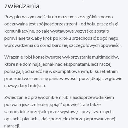
zwiedzania
Przy pierwszym wejściu do muzeum szczególnie mocno
odczuwalna jest spójność przestrzeni – od holu, przez ciągi
komunikacyjne, po sale wystawowe wszystko zostało
pomyślane tak, aby krok po kroku przechodzić z ogólnego
wprowadzenia do coraz bardziej szczegółowych opowieści.
Wrażenie robi konsekwentne wykorzystanie multimediów,
które nie dominują jednak nad eksponatami, lecz raczej
pomagają odnaleźć się w skomplikowanym, kilkusetletnim
procesie tworzenia się państwowości, porządkując w głowie
nazwy, daty i miejsca.
Zwiedzanie z przewodnikiem lub z audioprzewodnikiem
pozwala jeszcze lepiej „spiąć” opowieść, ale także
samodzielne przejście przez wystawę – przy czytelnych
opisach i planach – daje poczucie dobrze poprowadzonej
narracji.