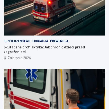
BEZPIECZEŃSTWO
EDUKACJA
PREWENCJA
Skuteczna profilaktyka: Jak chronić dzieci przed
zagrożeniami
7 sierpnia 2026