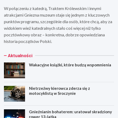
W połączeniu z katedrą, Traktem Królewskim i innymi
atrakcjami Gniezna muzeum staje się jednym z kluczowych
punktów programu, szczególnie dla osób, które chcą, aby za
widokiem wież katedralnych stało coś więcej niż tylko
pocztówkowy obraz – konkretna, dobrze opowiedziana
historia początków Polski.
Aktualności
Wakacyjne książki, które budzą wspomnienia
Nietrzeźwy kierowca zderza się z
motocyklistą w Sroczynie
Gnieźnianin bohaterem: uratował skradziony
rower 13-latka