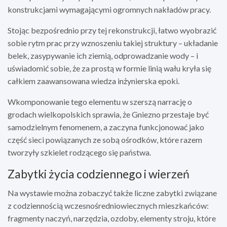
konstrukcjami wymagającymi ogromnych nakładów pracy.
Stojąc bezpośrednio przy tej rekonstrukcji, łatwo wyobrazić
sobie rytm prac przy wznoszeniu takiej struktury – układanie
belek, zasypywanie ich ziemią, odprowadzanie wody – i
uświadomić sobie, że za prostą w formie linią wału kryła się
całkiem zaawansowana wiedza inżynierska epoki.
Wkomponowanie tego elementu w szerszą narrację o
grodach wielkopolskich sprawia, że Gniezno przestaje być
samodzielnym fenomenem, a zaczyna funkcjonować jako
część sieci powiązanych ze sobą ośrodków, które razem
tworzyły szkielet rodzącego się państwa.
Zabytki życia codziennego i wierzeń
Na wystawie można zobaczyć także liczne zabytki związane
z codziennością wczesnośredniowiecznych mieszkańców:
fragmenty naczyń, narzędzia, ozdoby, elementy stroju, które