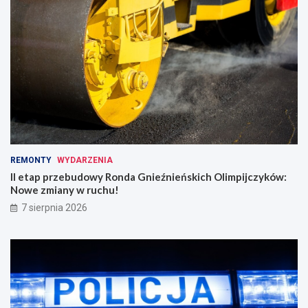
REMONTY
WYDARZENIA
II etap przebudowy Ronda Gnieźnieńskich Olimpijczyków:
Nowe zmiany w ruchu!
7 sierpnia 2026