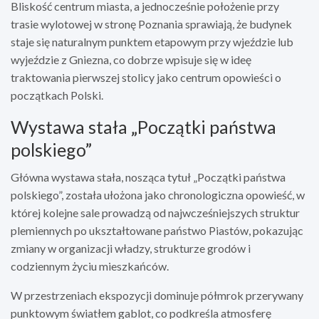
Bliskość centrum miasta, a jednocześnie położenie przy
trasie wylotowej w stronę Poznania sprawiają, że budynek
staje się naturalnym punktem etapowym przy wjeździe lub
wyjeździe z Gniezna, co dobrze wpisuje się w ideę
traktowania pierwszej stolicy jako centrum opowieści o
początkach Polski.
Wystawa stała „Początki państwa
polskiego”
Główna wystawa stała, nosząca tytuł „Początki państwa
polskiego”, została ułożona jako chronologiczna opowieść, w
której kolejne sale prowadzą od najwcześniejszych struktur
plemiennych po ukształtowane państwo Piastów, pokazując
zmiany w organizacji władzy, strukturze grodów i
codziennym życiu mieszkańców.
W przestrzeniach ekspozycji dominuje półmrok przerywany
punktowym światłem gablot, co podkreśla atmosferę