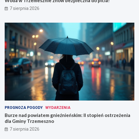
Woda w Trzemesznie znów bezpieczna do picia!
7 sierpnia 2026
PROGNOZA POGODY
WYDARZENIA
Burze nad powiatem gnieźnieńskim: II stopień ostrzeżenia
dla Gminy Trzemeszno
7 sierpnia 2026