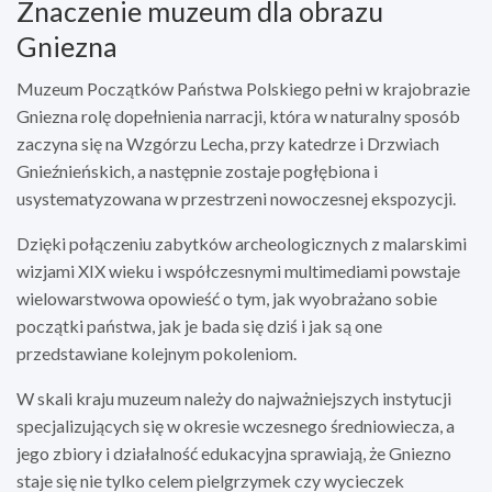
Znaczenie muzeum dla obrazu
Gniezna
Muzeum Początków Państwa Polskiego pełni w krajobrazie
Gniezna rolę dopełnienia narracji, która w naturalny sposób
zaczyna się na Wzgórzu Lecha, przy katedrze i Drzwiach
Gnieźnieńskich, a następnie zostaje pogłębiona i
usystematyzowana w przestrzeni nowoczesnej ekspozycji.
Dzięki połączeniu zabytków archeologicznych z malarskimi
wizjami XIX wieku i współczesnymi multimediami powstaje
wielowarstwowa opowieść o tym, jak wyobrażano sobie
początki państwa, jak je bada się dziś i jak są one
przedstawiane kolejnym pokoleniom.
W skali kraju muzeum należy do najważniejszych instytucji
specjalizujących się w okresie wczesnego średniowiecza, a
jego zbiory i działalność edukacyjna sprawiają, że Gniezno
staje się nie tylko celem pielgrzymek czy wycieczek