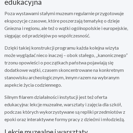
edukacyjna
Poza wystawami stałymi muzeum regularnie przygotowuje
ekspozycje czasowe, które poszerzają tematykę o dzieje
Gniezna i regionu, ale też o wątki ogólnopolskie i europejskie,
sięgając od pradziejów po współczesność.
Dzięki takiej konstrukcji programu każda kolejna wizyta
może wyglądać nieco inaczej – obok stałego, „kanonicznego”
trzonu opowieści o początkach państwa pojawiają się
dodatkowe wątki, czasem skoncentrowane na konkretnym
stanowisku archeologicznym, innym razem na wybranym
aspekcie życia codziennego.
Silnym filarem działalności instytucji jest też oferta
edukacyjna: lekcje muzealne, warsztaty i zajęcia dla szkół,
podczas których wykorzystywane są repliki przedmiotów z
epoki oraz interaktywne formy pracy z dziećmi i młodzieżą.
Lekcje muzealne i warsztaty