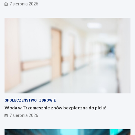
7 sierpnia 2026
SPOŁECZEŃSTWO
ZDROWIE
Woda w Trzemesznie znów bezpieczna do picia!
7 sierpnia 2026