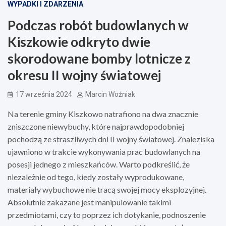
WYPADKI I ZDARZENIA
Podczas robót budowlanych w
Kiszkowie odkryto dwie
skorodowane bomby lotnicze z
okresu II wojny światowej
17 września 2024
Marcin Woźniak
Na terenie gminy Kiszkowo natrafiono na dwa znacznie
zniszczone niewybuchy, które najprawdopodobniej
pochodzą ze straszliwych dni II wojny światowej. Znaleziska
ujawniono w trakcie wykonywania prac budowlanych na
posesji jednego z mieszkańców. Warto podkreślić, że
niezależnie od tego, kiedy zostały wyprodukowane,
materiały wybuchowe nie tracą swojej mocy eksplozyjnej.
Absolutnie zakazane jest manipulowanie takimi
przedmiotami, czy to poprzez ich dotykanie, podnoszenie