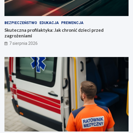
BEZPIECZEŃSTWO
EDUKACJA
PREWENCJA
Skuteczna profilaktyka: Jak chronić dzieci przed
zagrożeniami
7 sierpnia 2026