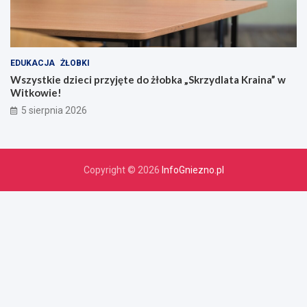
EDUKACJA
ŻŁOBKI
Wszystkie dzieci przyjęte do żłobka „Skrzydlata Kraina” w
Witkowie!
5 sierpnia 2026
Copyright © 2026
InfoGniezno.pl