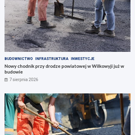
BUDOWNICTWO
INFRASTRUKTURA
INWESTYCJE
Nowy chodnik przy drodze powiatowej w Wilkowyji już w
budowie
7 sierpnia 2026