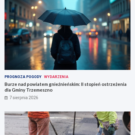
PROGNOZA POGODY
WYDARZENIA
Burze nad powiatem gnieźnieńskim: II stopień ostrzeżenia
dla Gminy Trzemeszno
7 sierpnia 2026