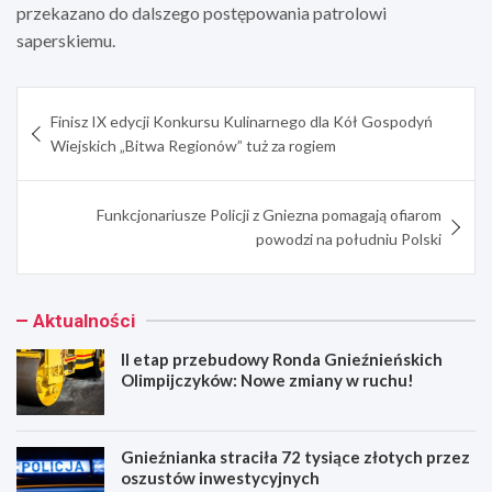
przekazano do dalszego postępowania patrolowi
saperskiemu.
Nawigacja
Finisz IX edycji Konkursu Kulinarnego dla Kół Gospodyń
wpisu
Wiejskich „Bitwa Regionów” tuż za rogiem
Funkcjonariusze Policji z Gniezna pomagają ofiarom
powodzi na południu Polski
Aktualności
II etap przebudowy Ronda Gnieźnieńskich
Olimpijczyków: Nowe zmiany w ruchu!
Gnieźnianka straciła 72 tysiące złotych przez
oszustów inwestycyjnych