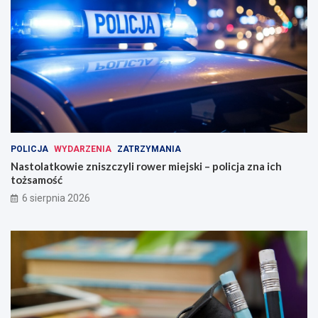
POLICJA
WYDARZENIA
ZATRZYMANIA
Nastolatkowie zniszczyli rower miejski – policja zna ich
tożsamość
6 sierpnia 2026