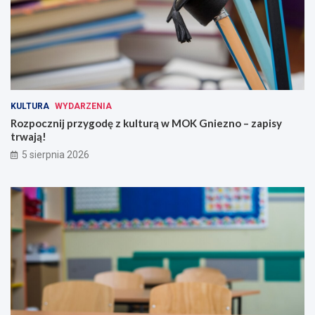
KULTURA
WYDARZENIA
Rozpocznij przygodę z kulturą w MOK Gniezno – zapisy
trwają!
5 sierpnia 2026