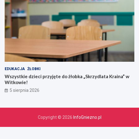
EDUKACJA
ŻŁOBKI
Wszystkie dzieci przyjęte do żłobka „Skrzydlata Kraina” w
Witkowie!
5 sierpnia 2026
Copyright © 2026
InfoGniezno.pl