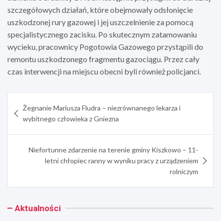
szczegółowych działań, które obejmowały odsłonięcie
uszkodzonej rury gazowej i jej uszczelnienie za pomocą
specjalistycznego zacisku. Po skutecznym zatamowaniu
wycieku, pracownicy Pogotowia Gazowego przystąpili do
remontu uszkodzonego fragmentu gazociągu. Przez cały
czas interwencji na miejscu obecni byli również policjanci.
Nawigacja
Żegnanie Mariusza Fludra – niezrównanego lekarza i
wpisu
wybitnego człowieka z Gniezna
Niefortunne zdarzenie na terenie gminy Kiszkowo – 11-
letni chłopiec ranny w wyniku pracy z urządzeniem
rolniczym
Aktualności