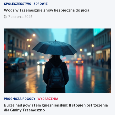
SPOŁECZEŃSTWO
ZDROWIE
Woda w Trzemesznie znów bezpieczna do picia!
7 sierpnia 2026
PROGNOZA POGODY
WYDARZENIA
Burze nad powiatem gnieźnieńskim: II stopień ostrzeżenia
dla Gminy Trzemeszno