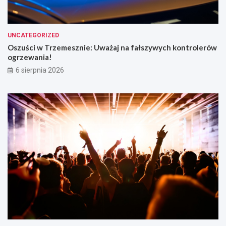
UNCATEGORIZED
Oszuści w Trzemesznie: Uważaj na fałszywych kontrolerów
ogrzewania!
6 sierpnia 2026