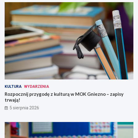
KULTURA
WYDARZENIA
Rozpocznij przygodę z kulturą w MOK Gniezno – zapisy
trwają!
5 sierpnia 2026