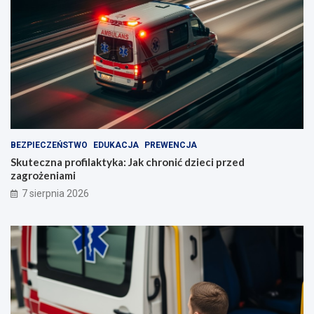
BEZPIECZEŃSTWO
EDUKACJA
PREWENCJA
Skuteczna profilaktyka: Jak chronić dzieci przed
zagrożeniami
7 sierpnia 2026