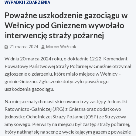
WYPADKI I ZDARZENIA
Poważne uszkodzenie gazociągu w
Wełnicy pod Gnieznem wywołało
interwencję straży pożarnej
21 marca 2024
Marcin Woźniak
W dniu 20 marca 2024 roku, o dokładnie 12:22, Komendant
Powiatowy Państwowej Straży Pożarnej w Gnieźnie otrzymał
zgłoszenie o zdarzeniu, które miało miejsce w Wełnicy –
gminie Gniezno. Zgłoszenie dotyczyło poważnego
uszkodzenia gazociągu.
Na miejsce natychmiast skierowano trzy zastępy Jednostki
Ratowniczo-Gaśniczej (JRG) z Gniezna oraz dodatkowo
jednostkę Ochotniczej Straży Pożarnej (OSP) ze Strzyżewa
Smykowego. Pierwszy na miejscu był zastęp straży pożarnej,
który natknął się na scenę z wyciekającym gazem z poważnie