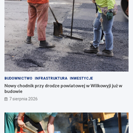
BUDOWNICTWO
INFRASTRUKTURA
INWESTYCJE
Nowy chodnik przy drodze powiatowej w Wilkowyji już w
budowie
7 sierpnia 2026