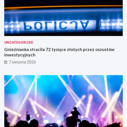
UNCATEGORIZED
Gnieźnianka straciła 72 tysiące złotych przez oszustów
inwestycyjnych
7 sierpnia 2026