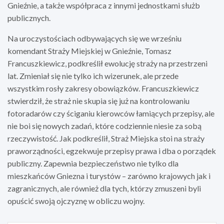
Gnieźnie, a także współpraca z innymi jednostkami służb
publicznych.
Na uroczystościach odbywających się we wrześniu
komendant Straży Miejskiej w Gnieźnie, Tomasz
Francuszkiewicz, podkreślił ewolucję straży na przestrzeni
lat. Zmieniał się nie tylko ich wizerunek, ale przede
wszystkim rosły zakresy obowiązków. Francuszkiewicz
stwierdził, że straż nie skupia się już na kontrolowaniu
fotoradarów czy ściganiu kierowców łamiących przepisy, ale
nie boi się nowych zadań, które codziennie niesie za sobą
rzeczywistość. Jak podkreślił, Straż Miejska stoi na straży
praworządności, egzekwuje przepisy prawa i dba o porządek
publiczny. Zapewnia bezpieczeństwo nie tylko dla
mieszkańców Gniezna i turystów – zarówno krajowych jak i
zagranicznych, ale również dla tych, którzy zmuszeni byli
opuścić swoją ojczyznę w obliczu wojny.