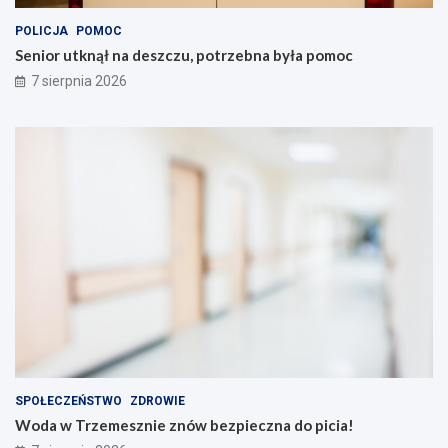
POLICJA
POMOC
Senior utknął na deszczu, potrzebna była pomoc
7 sierpnia 2026
SPOŁECZEŃSTWO
ZDROWIE
Woda w Trzemesznie znów bezpieczna do picia!