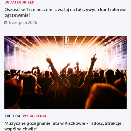
UNCATEGORIZED
Oszuści w Trzemesznie: Uważaj na fałszywych kontrolerów
ogrzewania!
6 sierpnia 2026
KULTURA
WYDARZENIA
Muzyczne pożegnanie lata w Kiszkowie – radość, atrakcje i
wspólne chwile!