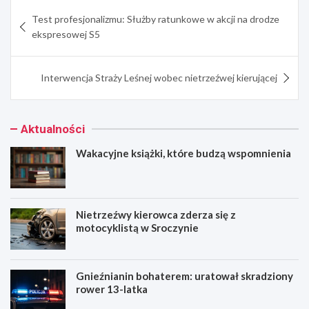
Nawigacja
Test profesjonalizmu: Służby ratunkowe w akcji na drodze
wpisu
ekspresowej S5
Interwencja Straży Leśnej wobec nietrzeźwej kierującej
Aktualności
Wakacyjne książki, które budzą wspomnienia
Nietrzeźwy kierowca zderza się z
motocyklistą w Sroczynie
Gnieźnianin bohaterem: uratował skradziony
rower 13-latka