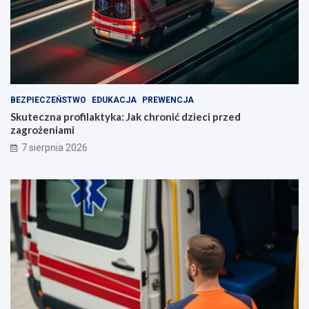
BEZPIECZEŃSTWO
EDUKACJA
PREWENCJA
Skuteczna profilaktyka: Jak chronić dzieci przed
zagrożeniami
7 sierpnia 2026