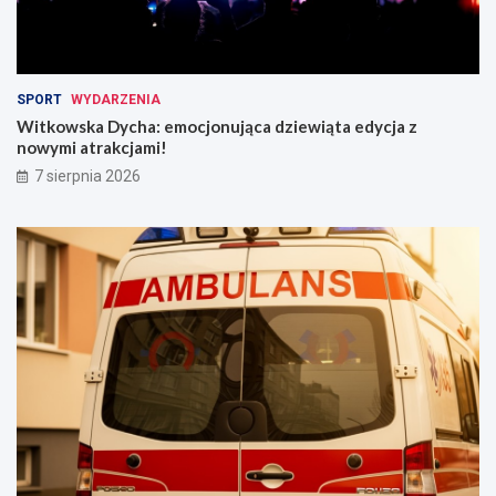
SPORT
WYDARZENIA
Witkowska Dycha: emocjonująca dziewiąta edycja z
nowymi atrakcjami!
7 sierpnia 2026