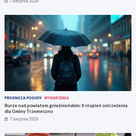
7 sierpnia 2026
PROGNOZA POGODY
WYDARZENIA
Burze nad powiatem gnieźnieńskim: II stopień ostrzeżenia
dla Gminy Trzemeszno
7 sierpnia 2026