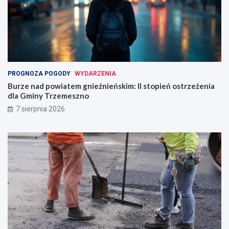
PROGNOZA POGODY
WYDARZENIA
Burze nad powiatem gnieźnieńskim: II stopień ostrzeżenia
dla Gminy Trzemeszno
7 sierpnia 2026