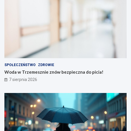
SPOŁECZEŃSTWO
ZDROWIE
Woda w Trzemesznie znów bezpieczna do picia!
7 sierpnia 2026