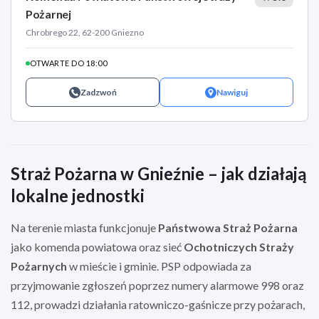
Pożarnej
Chrobrego 22, 62-200 Gniezno
OTWARTE DO 18:00
Zadzwoń
Nawiguj
Straż Pożarna w Gnieźnie – jak działają
lokalne jednostki
Na terenie miasta funkcjonuje
Państwowa Straż Pożarna
jako komenda powiatowa oraz sieć
Ochotniczych Straży
Pożarnych
w mieście i gminie. PSP odpowiada za
przyjmowanie zgłoszeń poprzez numery alarmowe 998 oraz
112, prowadzi działania ratowniczo-gaśnicze przy pożarach,