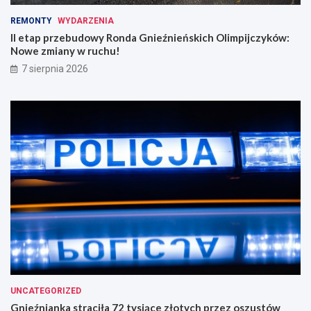
REMONTY
WYDARZENIA
II etap przebudowy Ronda Gnieźnieńskich Olimpijczyków:
Nowe zmiany w ruchu!
7 sierpnia 2026
UNCATEGORIZED
Gnieźnianka straciła 72 tysiące złotych przez oszustów