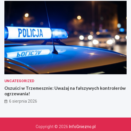
UNCATEGORIZED
Oszuści w Trzemesznie: Uważaj na fałszywych kontrolerów
ogrzewania!
6 sierpnia 2026
Copyright © 2026
InfoGniezno.pl