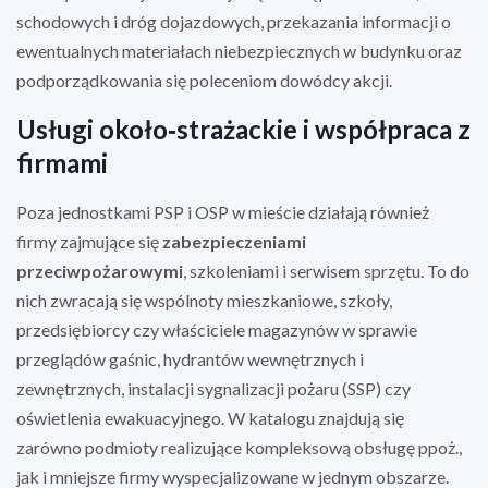
schodowych i dróg dojazdowych, przekazania informacji o
ewentualnych materiałach niebezpiecznych w budynku oraz
podporządkowania się poleceniom dowódcy akcji.
Usługi około‑strażackie i współpraca z
firmami
Poza jednostkami PSP i OSP w mieście działają również
firmy zajmujące się
zabezpieczeniami
przeciwpożarowymi
, szkoleniami i serwisem sprzętu. To do
nich zwracają się wspólnoty mieszkaniowe, szkoły,
przedsiębiorcy czy właściciele magazynów w sprawie
przeglądów gaśnic, hydrantów wewnętrznych i
zewnętrznych, instalacji sygnalizacji pożaru (SSP) czy
oświetlenia ewakuacyjnego. W katalogu znajdują się
zarówno podmioty realizujące kompleksową obsługę ppoż.,
jak i mniejsze firmy wyspecjalizowane w jednym obszarze.