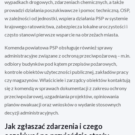
wypadkach drogowych, zdarzeniach chemicznych, a także
prowadzi działania poszukiwawcze i pomoc techniczną. OSP,
w zależności od jednostki, wspiera działania PSP w systemie
krajowego ratownictwa, zabezpiecza lokalne uroczystości i
często stanowi pierwsze wsparcie na obrzeżach miasta.
Komenda powiatowa PSP obsługuje również sprawy
administracyjne związane z ochroną przeciwpożarową – m.in.
odbiory budynków pod kątem przepisów pożarowych,
kontrole obiektów użyteczności publicznej, zakładów pracy
czy magazynów. Właściciele i zarządcy obiektów kontaktują
się z komendą w sprawach dokumentacji z zakresu ochrony
przeciwpożarowej, uzgadniania projektów, opiniowania
planów ewakuacji oraz wniosków o wydanie stosownych
decyzji administracyjnych.
Jak zgłaszać zdarzenia i czego