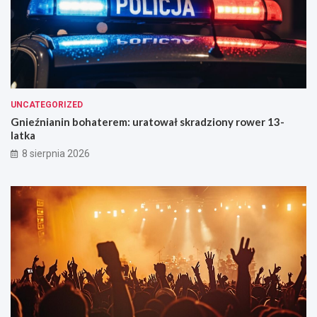
UNCATEGORIZED
Gnieźnianin bohaterem: uratował skradziony rower 13-
latka
8 sierpnia 2026