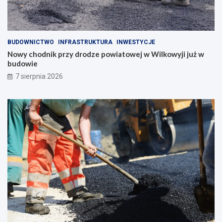
BUDOWNICTWO
INFRASTRUKTURA
INWESTYCJE
Nowy chodnik przy drodze powiatowej w Wilkowyji już w
budowie
7 sierpnia 2026