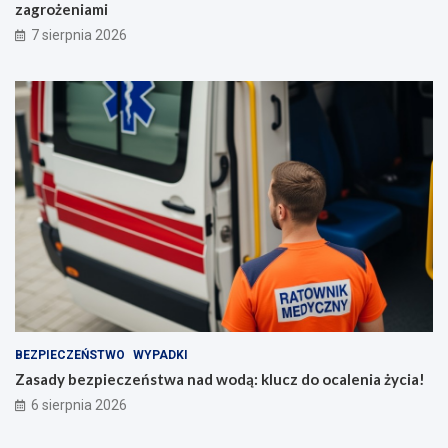
zagrożeniami
7 sierpnia 2026
BEZPIECZEŃSTWO
WYPADKI
Zasady bezpieczeństwa nad wodą: klucz do ocalenia życia!
6 sierpnia 2026