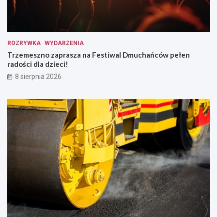
ROZRYWKA
WYDARZENIA
Trzemeszno zaprasza na Festiwal Dmuchańców pełen
radości dla dzieci!
8 sierpnia 2026