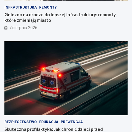
INFRASTRUKTURA
REMONTY
Gniezno na drodze do lepszej infrastruktury: remonty,
które zmieniają miasto
7 sierpnia 2026
BEZPIECZEŃSTWO
EDUKACJA
PREWENCJA
Skuteczna profilaktyka: Jak chronić dzieci przed