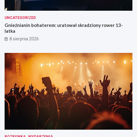
UNCATEGORIZED
Gnieźnianin bohaterem: uratował skradziony rower 13-
latka
8 sierpnia 2026
ROZRYWKA
WYDARZENIA