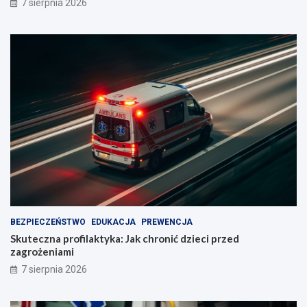
7 sierpnia 2026
BEZPIECZEŃSTWO
EDUKACJA
PREWENCJA
Skuteczna profilaktyka: Jak chronić dzieci przed
zagrożeniami
7 sierpnia 2026