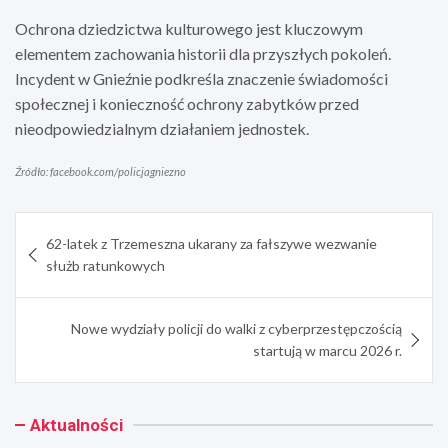
Ochrona dziedzictwa kulturowego jest kluczowym
elementem zachowania historii dla przyszłych pokoleń.
Incydent w Gnieźnie podkreśla znaczenie świadomości
społecznej i konieczność ochrony zabytków przed
nieodpowiedzialnym działaniem jednostek.
Źródło: facebook.com/policjagniezno
Nawigacja
62-latek z Trzemeszna ukarany za fałszywe wezwanie
wpisu
służb ratunkowych
Nowe wydziały policji do walki z cyberprzestępczością
startują w marcu 2026 r.
Aktualności