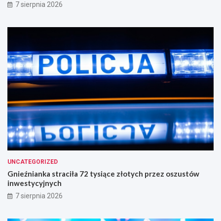
7 sierpnia 2026
UNCATEGORIZED
Gnieźnianka straciła 72 tysiące złotych przez oszustów
inwestycyjnych
7 sierpnia 2026