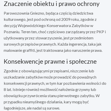
Znaczenie obiektu i prawo ochrony
Parowozownia Gniezno, będąca częścią dziedzictwa
kulturowego, jest pod ochroną od 2009 roku, zgodnie z
decyzją Wojewódzkiego Konserwatora Zabytków w
Poznaniu. Teren ten, choć częściowo zarządzany przez PKP i
użytkowany przez stowarzyszenie, jest przedmiotem
surowych przepisów prawnych. Każda ingerencja, taka jak
malowanie graffiti, jest traktowana jako naruszenie prawa.
Konsekwencje prawne i społeczne
Zgodnie z obowiązującymi przepisami, niszczenie lub
uszkadzanie zabytków może prowadzić do poważnych
konsekwencji prawnych, w tym kar pozbawienia wolności do
8 lat. Istnieje również możliwość nałożenia grzywny lub
obowiązku przywrócenia stanu pierwotnego zabytku. W
przypadku nieumyślnego działania, kary mogą być
łagodniejsze, ale nadal są surowe.