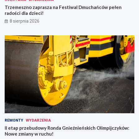
Trzemeszno zaprasza na Festiwal Dmuchańców pełen
radości dla dzieci!
8 sierpnia 2026
REMONTY
WYDARZENIA
II etap przebudowy Ronda Gnieźnieńskich Olimpijczyków:
Nowe zmiany w ruchu!