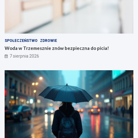
SPOŁECZEŃSTWO
ZDROWIE
Woda w Trzemesznie znów bezpieczna do picia!
7 sierpnia 2026