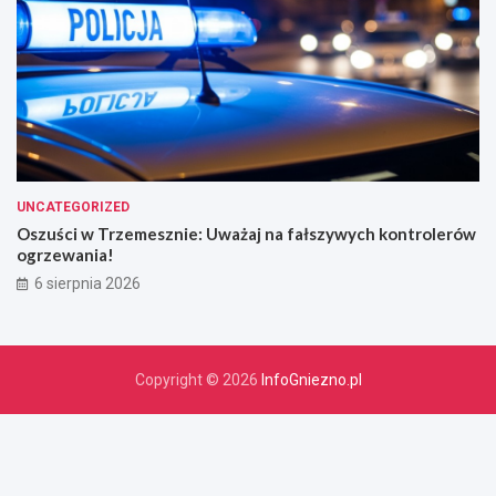
UNCATEGORIZED
Oszuści w Trzemesznie: Uważaj na fałszywych kontrolerów
ogrzewania!
6 sierpnia 2026
Copyright © 2026
InfoGniezno.pl