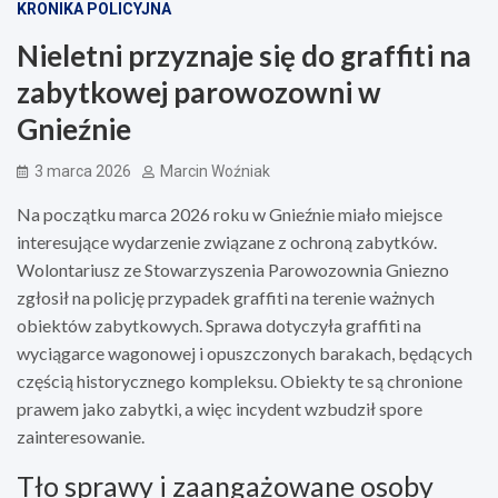
KRONIKA POLICYJNA
Nieletni przyznaje się do graffiti na
zabytkowej parowozowni w
Gnieźnie
3 marca 2026
Marcin Woźniak
Na początku marca 2026 roku w Gnieźnie miało miejsce
interesujące wydarzenie związane z ochroną zabytków.
Wolontariusz ze Stowarzyszenia Parowozownia Gniezno
zgłosił na policję przypadek graffiti na terenie ważnych
obiektów zabytkowych. Sprawa dotyczyła graffiti na
wyciągarce wagonowej i opuszczonych barakach, będących
częścią historycznego kompleksu. Obiekty te są chronione
prawem jako zabytki, a więc incydent wzbudził spore
zainteresowanie.
Tło sprawy i zaangażowane osoby