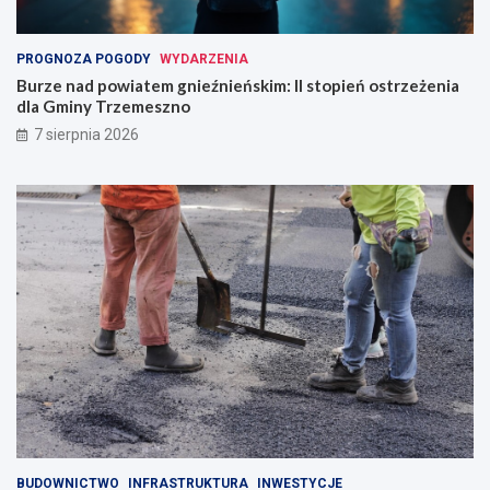
PROGNOZA POGODY
WYDARZENIA
Burze nad powiatem gnieźnieńskim: II stopień ostrzeżenia
dla Gminy Trzemeszno
7 sierpnia 2026
BUDOWNICTWO
INFRASTRUKTURA
INWESTYCJE