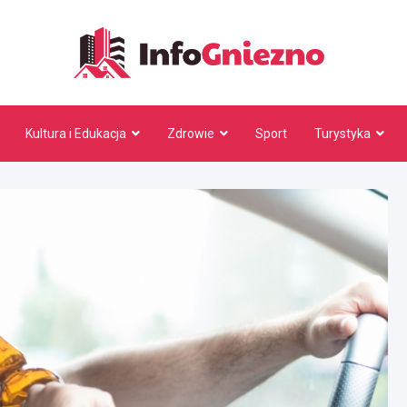
InfoG
Kultura i Edukacja
Zdrowie
Sport
Turystyka