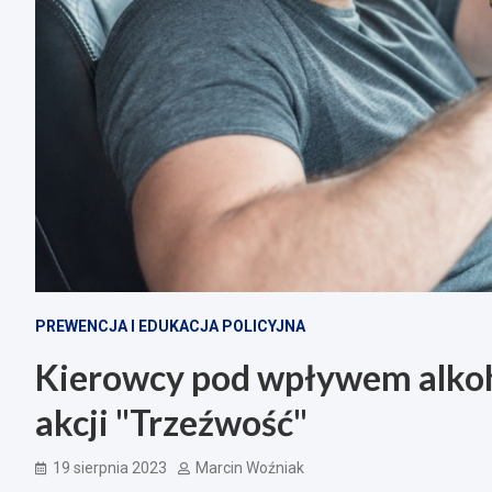
PREWENCJA I EDUKACJA POLICYJNA
Kierowcy pod wpływem alkoho
akcji "Trzeźwość"
19 sierpnia 2023
Marcin Woźniak