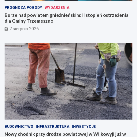
PROGNOZA POGODY
WYDARZENIA
Burze nad powiatem gnieźnieńskim: II stopień ostrzeżenia
dla Gminy Trzemeszno
7 sierpnia 2026
BUDOWNICTWO
INFRASTRUKTURA
INWESTYCJE
Nowy chodnik przy drodze powiatowej w Wilkowyji już w