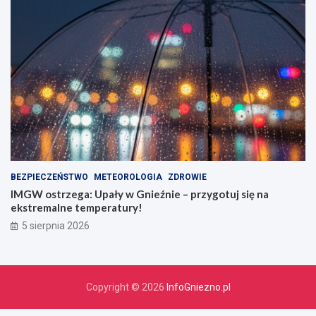
BEZPIECZEŃSTWO
METEOROLOGIA
ZDROWIE
IMGW ostrzega: Upały w Gnieźnie – przygotuj się na
ekstremalne temperatury!
5 sierpnia 2026
Copyright © 2026
InfoGniezno.pl