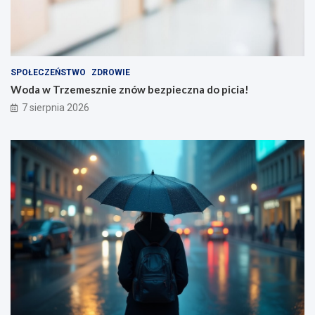
SPOŁECZEŃSTWO
ZDROWIE
Woda w Trzemesznie znów bezpieczna do picia!
7 sierpnia 2026