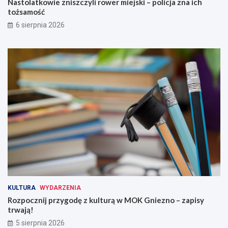
Nastolatkowie zniszczyli rower miejski – policja zna ich
tożsamość
6 sierpnia 2026
KULTURA
WYDARZENIA
Rozpocznij przygodę z kulturą w MOK Gniezno – zapisy
trwają!
5 sierpnia 2026