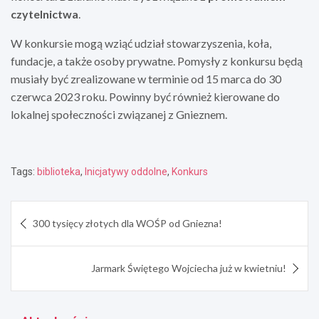
czytelnictwa
.
W konkursie mogą wziąć udział stowarzyszenia, koła,
fundacje, a także osoby prywatne. Pomysły z konkursu będą
musiały być zrealizowane w terminie od 15 marca do 30
czerwca 2023 roku. Powinny być również kierowane do
lokalnej społeczności związanej z Gnieznem.
Tags:
biblioteka
,
Inicjatywy oddolne
,
Konkurs
Nawigacja
300 tysięcy złotych dla WOŚP od Gniezna!
wpisu
Jarmark Świętego Wojciecha już w kwietniu!