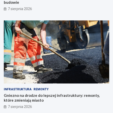
budowie
7 sierpnia 2026
INFRASTRUKTURA
REMONTY
Gniezno na drodze do lepszej infrastruktury: remonty,
które zmieniają miasto
7 sierpnia 2026