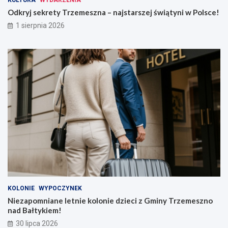
Odkryj sekrety Trzemeszna – najstarszej świątyni w Polsce!
1 sierpnia 2026
KOLONIE
WYPOCZYNEK
Niezapomniane letnie kolonie dzieci z Gminy Trzemeszno
nad Bałtykiem!
30 lipca 2026