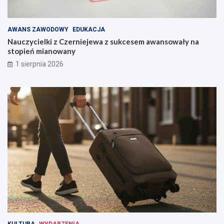
AWANS ZAWODOWY
EDUKACJA
Nauczycielki z Czerniejewa z sukcesem awansowały na
stopień mianowany
1 sierpnia 2026
KULTURA
WYDARZENIA