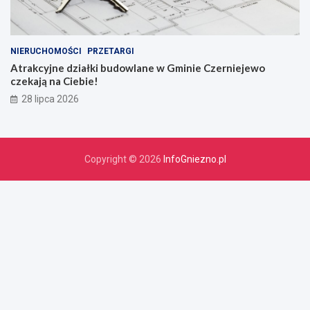
NIERUCHOMOŚCI
PRZETARGI
Atrakcyjne działki budowlane w Gminie Czerniejewo
czekają na Ciebie!
28 lipca 2026
Copyright © 2026
InfoGniezno.pl