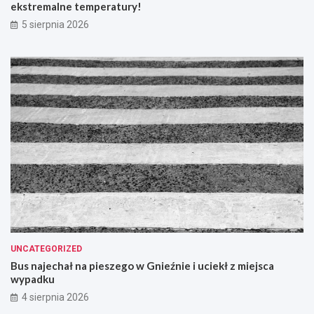
ekstremalne temperatury!
5 sierpnia 2026
UNCATEGORIZED
Bus najechał na pieszego w Gnieźnie i uciekł z miejsca
wypadku
4 sierpnia 2026