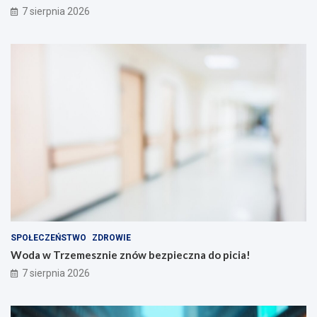
7 sierpnia 2026
SPOŁECZEŃSTWO
ZDROWIE
Woda w Trzemesznie znów bezpieczna do picia!
7 sierpnia 2026