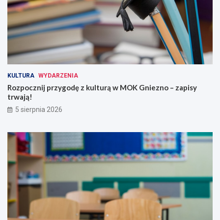
KULTURA
WYDARZENIA
Rozpocznij przygodę z kulturą w MOK Gniezno – zapisy
trwają!
5 sierpnia 2026