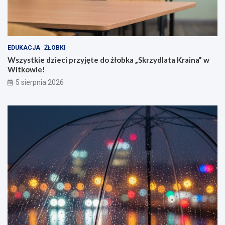
EDUKACJA
ŻŁOBKI
Wszystkie dzieci przyjęte do żłobka „Skrzydlata Kraina” w
Witkowie!
5 sierpnia 2026