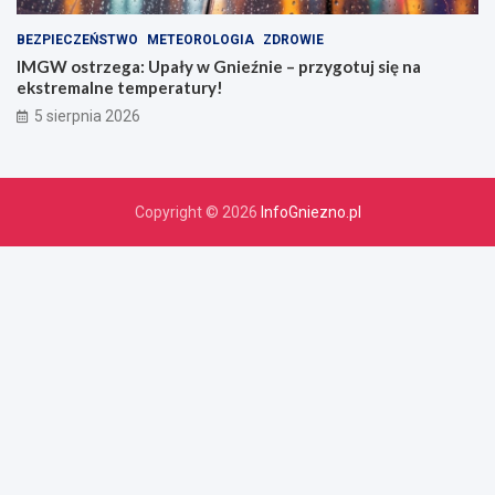
BEZPIECZEŃSTWO
METEOROLOGIA
ZDROWIE
IMGW ostrzega: Upały w Gnieźnie – przygotuj się na
ekstremalne temperatury!
5 sierpnia 2026
Copyright © 2026
InfoGniezno.pl