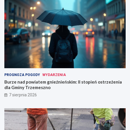
PROGNOZA POGODY
WYDARZENIA
Burze nad powiatem gnieźnieńskim: II stopień ostrzeżenia
dla Gminy Trzemeszno
7 sierpnia 2026