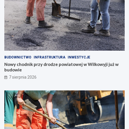
BUDOWNICTWO
INFRASTRUKTURA
INWESTYCJE
Nowy chodnik przy drodze powiatowej w Wilkowyji już w
budowie
7 sierpnia 2026