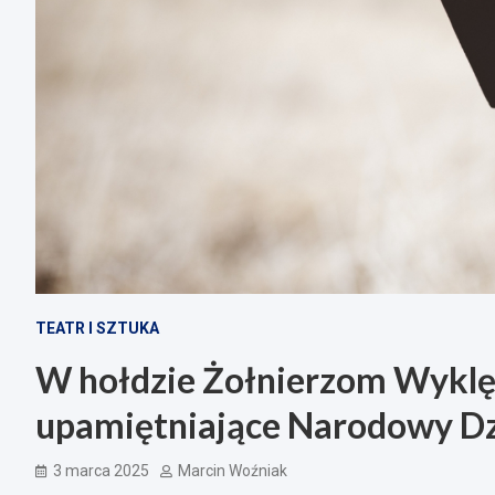
TEATR I SZTUKA
W hołdzie Żołnierzom Wyklę
upamiętniające Narodowy Dz
3 marca 2025
Marcin Woźniak