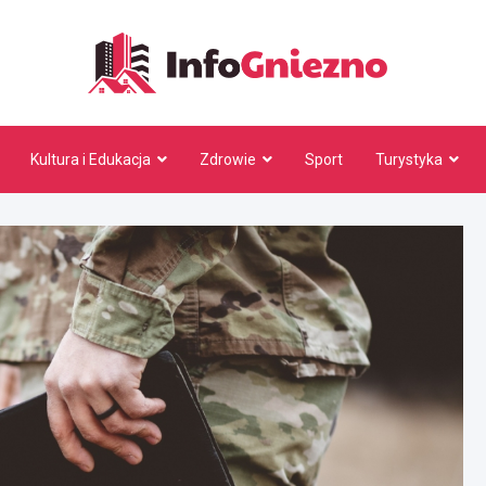
InfoG
Kultura i Edukacja
Zdrowie
Sport
Turystyka