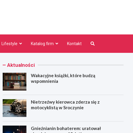
niezno.pl
Lifestyle
Katalog firm
Kontakt
Aktualności
Wakacyjne książki, które budzą
wspomnienia
Nietrzeźwy kierowca zderza się z
motocyklistą w Sroczynie
Gnieźnianin bohaterem: uratował