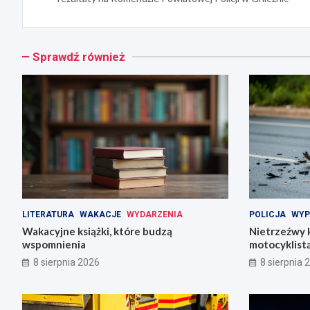
Sprawdź również
LITERATURA
WAKACJE
WYDARZENIA
POLICJA
WYP
Wakacyjne książki, które budzą
Nietrzeźwy k
wspomnienia
motocyklist
8 sierpnia 2026
8 sierpnia 