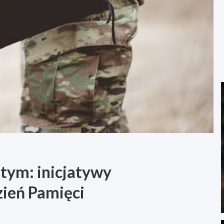
tym: inicjatywy
ień Pamięci