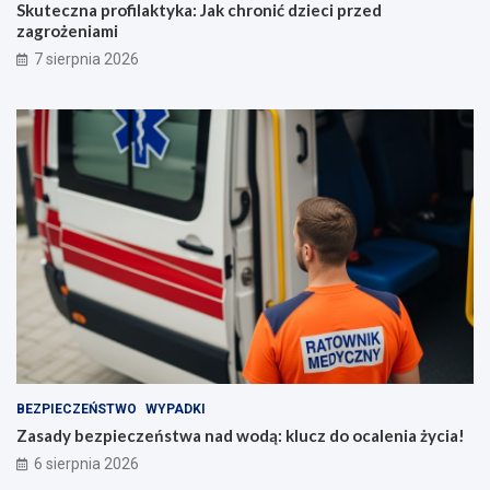
Skuteczna profilaktyka: Jak chronić dzieci przed
zagrożeniami
7 sierpnia 2026
BEZPIECZEŃSTWO
WYPADKI
Zasady bezpieczeństwa nad wodą: klucz do ocalenia życia!
6 sierpnia 2026