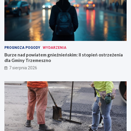
PROGNOZA POGODY
WYDARZENIA
Burze nad powiatem gnieźnieńskim: II stopień ostrzeżenia
dla Gminy Trzemeszno
7 sierpnia 2026