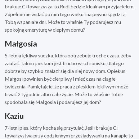
brakuje Ci towarzysza, to Rudi będzie idealnym przyjacielem.
Zupełnie nie widać po nim tego wieku i na pewno spędzi z
Tobą wspaniałe dni. Może to właśnie Ty podarujesz mu
spokojną emeryturę w ciepłym domu?
Małgosia
5-letnia lękliwa suczka, która potrzebuje trochę czasu, żeby
zaufać. Takim pieskom jest trudno w schronisku, dlatego
dobrze by szybko znalazł się dla niej nowy dom. Opiekun
Małgosi powinien być cierpliwy i mieć czas na ciągłe
ćwiczenia. Pamiętajcie, że praca z pieskiem lękliwym może
trwać 2 tygodnie albo całe życie. Może to właśnie Tobie
spodobała się Małgosia i podarujesz jej dom?
Kaziu
7-letni pies, który kocha się przytulać. Jeśli brakuje Ci
towarzystwa przy codziennym przesiadywaniu na kanapie to