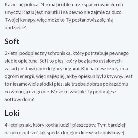
Kaziu się poleca. Nie ma problemu ze spacerowaniem na
smyczy. Kaziu jest malutki i na pewno nie zajmie za dużo
Twojej kanapy, więc może to Ty postanowisz się nią
podzielić?
Soft
2-letni podopieczny schroniska, który potrzebuje pewnego
siebie opiekuna. Soft to pies, który bez jasno ustalonych
zasad postawi dom do góry nogami. Kocha pieszczoty i ma
ogrom energii, więc najlepiej jakby opiekun był aktywny. Jest
to niesamowicie słodki pies, ale trzeba dobrze pokazać mu
co wolno, a czego nie. Może to właśnie Ty podarujesz
Softowi dom?
Loki
4-letni psiak, który kocha ludzi i pieszczoty. Tym bardziej
przykro patrzeć jak spędza kolejne dnie w schroniskowej