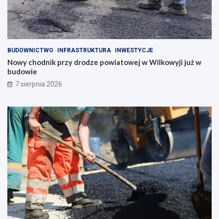
BUDOWNICTWO
INFRASTRUKTURA
INWESTYCJE
Nowy chodnik przy drodze powiatowej w Wilkowyji już w
budowie
7 sierpnia 2026