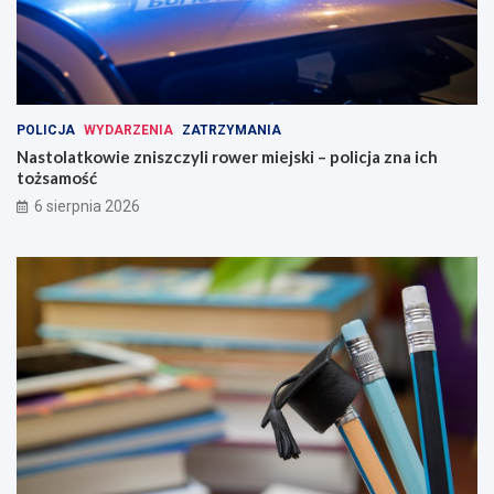
POLICJA
WYDARZENIA
ZATRZYMANIA
Nastolatkowie zniszczyli rower miejski – policja zna ich
tożsamość
6 sierpnia 2026