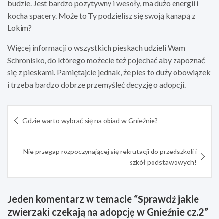
budzie. Jest bardzo pozytywny i wesoły, ma dużo energii i
kocha spacery. Może to Ty podzielisz się swoją kanapą z
Lokim?
Więcej informacji o wszystkich pieskach udzieli Wam
Schronisko, do którego możecie też pojechać aby zapoznać
się z pieskami. Pamiętajcie jednak, że pies to duży obowiązek
i trzeba bardzo dobrze przemyśleć decyzję o adopcji.
Nawigacja
Gdzie warto wybrać się na obiad w Gnieźnie?
wpisu
Nie przegap rozpoczynającej się rekrutacji do przedszkoli i
szkół podstawowych!
Jeden komentarz w temacie “
Sprawdź jakie
zwierzaki czekają na adopcję w Gnieźnie cz.2
”