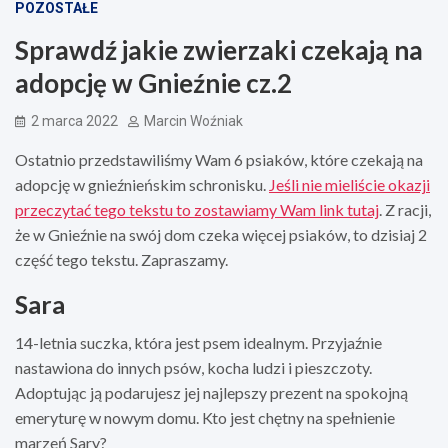
POZOSTAŁE
Sprawdź jakie zwierzaki czekają na
adopcję w Gnieźnie cz.2
2 marca 2022
Marcin Woźniak
Ostatnio przedstawiliśmy Wam 6 psiaków, które czekają na
adopcję w gnieźnieńskim schronisku.
Jeśli nie mieliście okazji
przeczytać tego tekstu to zostawiamy Wam link tutaj
. Z racji,
że w Gnieźnie na swój dom czeka więcej psiaków, to dzisiaj 2
część tego tekstu. Zapraszamy.
Sara
14-letnia suczka, która jest psem idealnym. Przyjaźnie
nastawiona do innych psów, kocha ludzi i pieszczoty.
Adoptując ją podarujesz jej najlepszy prezent na spokojną
emeryturę w nowym domu. Kto jest chętny na spełnienie
marzeń Sary?