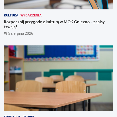
KULTURA
WYDARZENIA
Rozpocznij przygodę z kulturą w MOK Gniezno – zapisy
trwają!
5 sierpnia 2026
EDUKACJA
ŻŁOBKI