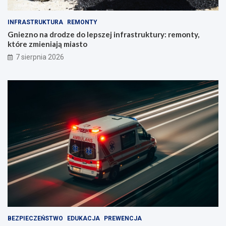
INFRASTRUKTURA
REMONTY
Gniezno na drodze do lepszej infrastruktury: remonty,
które zmieniają miasto
7 sierpnia 2026
BEZPIECZEŃSTWO
EDUKACJA
PREWENCJA