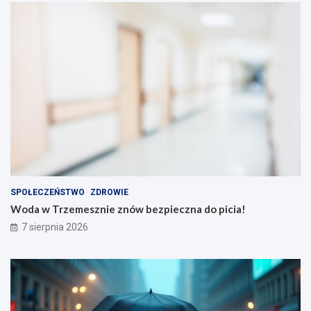
SPOŁECZEŃSTWO
ZDROWIE
Woda w Trzemesznie znów bezpieczna do picia!
7 sierpnia 2026