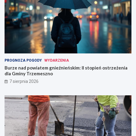
PROGNOZA POGODY
WYDARZENIA
Burze nad powiatem gnieźnieńskim: II stopień ostrzeżenia
dla Gminy Trzemeszno
7 sierpnia 2026