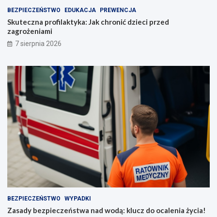
BEZPIECZEŃSTWO
EDUKACJA
PREWENCJA
Skuteczna profilaktyka: Jak chronić dzieci przed
zagrożeniami
7 sierpnia 2026
BEZPIECZEŃSTWO
WYPADKI
Zasady bezpieczeństwa nad wodą: klucz do ocalenia życia!