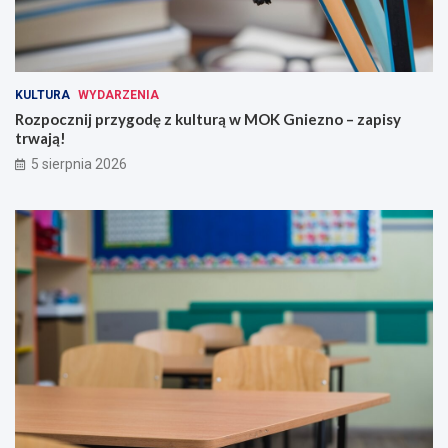
KULTURA
WYDARZENIA
Rozpocznij przygodę z kulturą w MOK Gniezno – zapisy
trwają!
5 sierpnia 2026