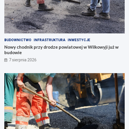
BUDOWNICTWO
INFRASTRUKTURA
INWESTYCJE
Nowy chodnik przy drodze powiatowej w Wilkowyji już w
budowie
7 sierpnia 2026