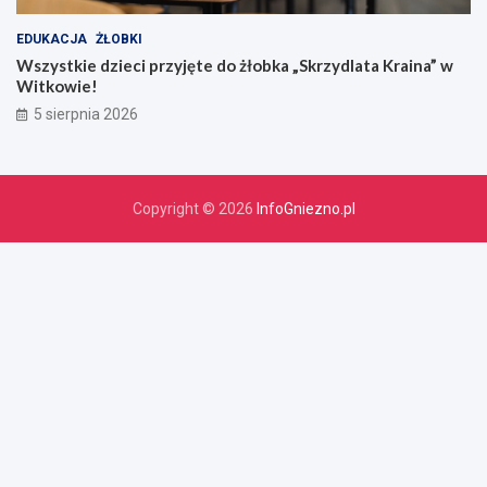
EDUKACJA
ŻŁOBKI
Wszystkie dzieci przyjęte do żłobka „Skrzydlata Kraina” w
Witkowie!
5 sierpnia 2026
Copyright © 2026
InfoGniezno.pl