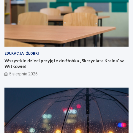
EDUKACJA
ŻŁOBKI
Wszystkie dzieci przyjęte do żłobka „Skrzydlata Kraina” w
Witkowie!
5 sierpnia 2026