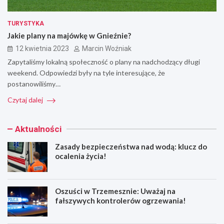
TURYSTYKA
Jakie plany na majówkę w Gnieźnie?
12 kwietnia 2023
Marcin Woźniak
Zapytaliśmy lokalną społeczność o plany na nadchodzący długi
weekend. Odpowiedzi były na tyle interesujące, że
postanowiliśmy…
Czytaj dalej
Aktualności
Zasady bezpieczeństwa nad wodą: klucz do
ocalenia życia!
Oszuści w Trzemesznie: Uważaj na
fałszywych kontrolerów ogrzewania!