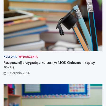
KULTURA
WYDARZENIA
Rozpocznij przygodę z kulturą w MOK Gniezno – zapisy
trwają!
5 sierpnia 2026