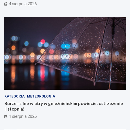
4 sierpnia 2026
KATEGORIA
METEOROLOGIA
Burze i silne wiatry w gnieźnieńskim powiecie: ostrzeżenie
II stopnia!
1 sierpnia 2026