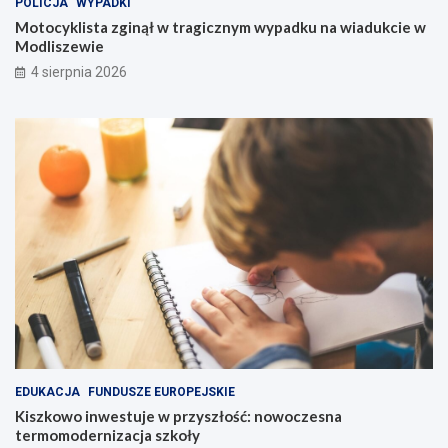
POLICJA
WYPADKI
Motocyklista zginął w tragicznym wypadku na wiadukcie w
Modliszewie
4 sierpnia 2026
EDUKACJA
FUNDUSZE EUROPEJSKIE
Kiszkowo inwestuje w przyszłość: nowoczesna
termomodernizacja szkoły