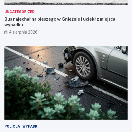
UNCATEGORIZED
Bus najechał na pieszego w Gnieźnie i uciekł z miejsca
wypadku
4 sierpnia 2026
POLICJA
WYPADKI