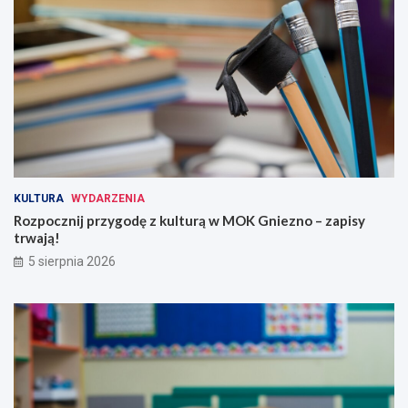
KULTURA
WYDARZENIA
Rozpocznij przygodę z kulturą w MOK Gniezno – zapisy
trwają!
5 sierpnia 2026