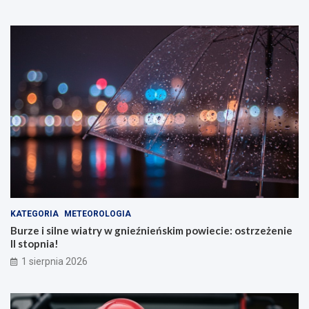
KATEGORIA
METEOROLOGIA
Burze i silne wiatry w gnieźnieńskim powiecie: ostrzeżenie
II stopnia!
1 sierpnia 2026